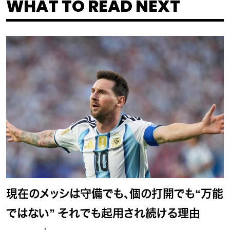
WHAT TO READ NEXT
現在のメッシは守備でも、個の打開でも“万能
ではない” それでも起用され続ける理由