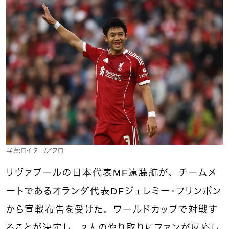
写真：ロイター/アフロ
リヴァプールの日本代表MF遠藤航が、チームメ
ートであるオランダ代表DFジェレミー・フリンポン
から宣戦布告を受けた。ワールドカップで対戦す
ることが決定し、2人のやり取りにファンが反応し