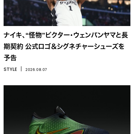
ナイキ、“怪物”ビクター・ウェンバンヤマと長
期契約 公式ロゴ＆シグネチャーシューズを
予告
STYLE
丨
2026.08.07