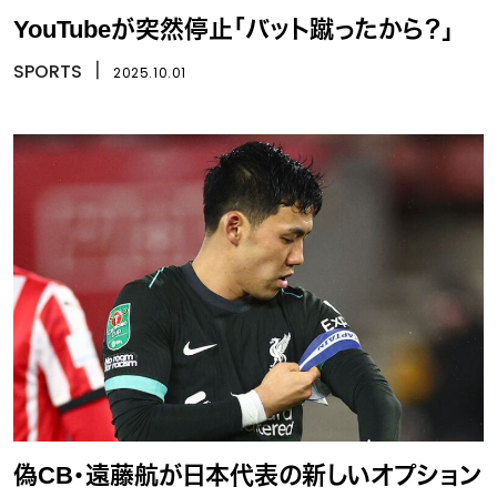
YouTubeが突然停止「バット蹴ったから？」
SPORTS
丨
2025.10.01
偽CB・遠藤航が日本代表の新しいオプション