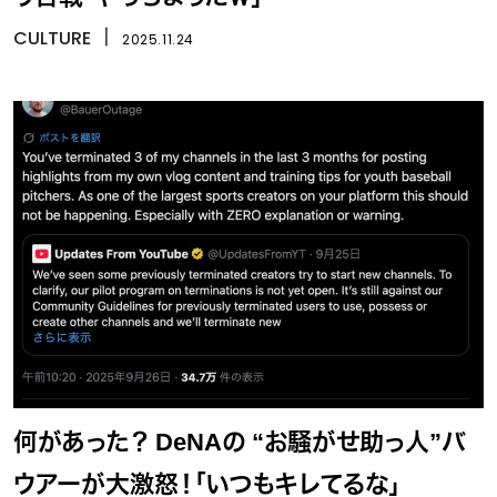
CULTURE
丨
2025.11.24
何があった？ DeNAの “お騒がせ助っ人”バ
ウアーが大激怒！「いつもキレてるな」