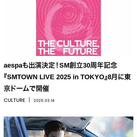
aespaも出演決定！SM創立30周年記念
『SMTOWN LIVE 2025 in TOKYO』8月に東
京ドームで開催
CULTURE
丨
2025.03.14