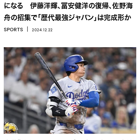
になる 伊藤洋輝、冨安健洋の復帰、佐野海
舟の招集で「歴代最強ジャパン」は完成形か
SPORTS
丨
2024.12.22