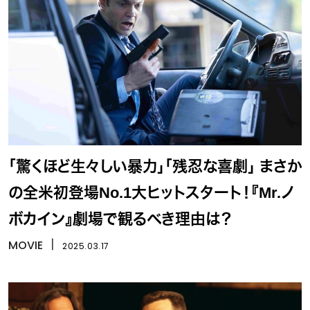
「驚くほど生々しい暴力」「残忍な喜劇」 まさか
の全米初登場No.1大ヒットスタート！『Mr.ノ
ボカイン』劇場で観るべき理由は？
MOVIE
丨
2025.03.17