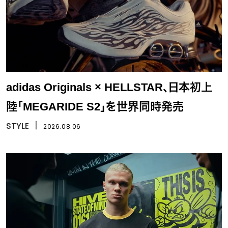
adidas Originals × HELLSTAR、日本初上
陸「MEGARIDE S2」を世界同時発売
STYLE
丨
2026.08.06