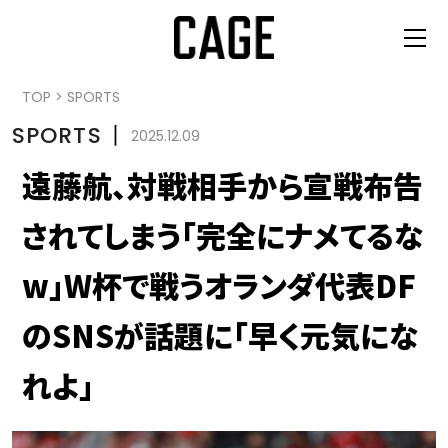
TOP
>
SPORTS
SPORTS
丨
2025.12.09
遠藤航、対戦相手から宣戦布告
されてしまう「完全にナメてるな
w」W杯で戦うオランダ代表DF
のSNSが話題に「早く元気にな
れよ」