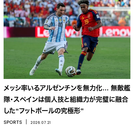
メッシ率いるアルゼンチンを無力化… 無敵艦
隊・スペインは個人技と組織力が完璧に融合
した“フットボールの究極形”
SPORTS
丨
2026.07.21