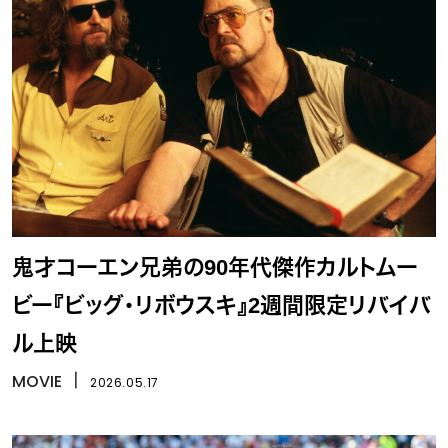
鬼才コーエン兄弟の90年代傑作カルトムー
ビー『ビッグ・リボウスキ』2週間限定リバイバ
ル上映
MOVIE
丨
2026.05.17