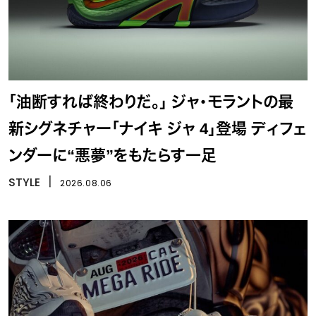
「油断すれば終わりだ。」 ジャ・モラントの最
新シグネチャー「ナイキ ジャ 4」登場 ディフェ
ンダーに“悪夢”をもたらす一足
STYLE
丨
2026.08.06