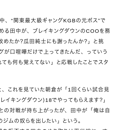
中、“関東最大級ギャングKGBの元ボス”で
める田中が、ブレイキングダウンのCOOを務
改めたか？瓜田純士にも謝ったんか？」と挑
グが口喧嘩だけで上ってきたんだ、っていう
れても何も覚えてない」と応戦したことでスタ
と、これを見ていた朝倉が「1回くらい試合見
レイキングダウン）18でやってもらえます？」
との対戦が持ち上がったが、田中が「俺は自
のジムの奴らを出したい」という。