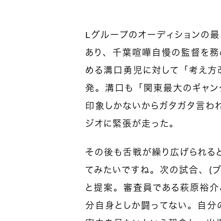
Lグループのオーディションの最
あり、千葉喧嘩自慢の監督を務
める溝口勇児に対して「考え方
発。溝口も「関東最大のギャン
印象しかないからガタガタ言わ
ジオに緊張が走った。
その後も舌戦が繰り広げられる
てみたいですね。次の試合、（ブ
と提案。審査員である萩原裕介
分自身としか闘ってない。自分