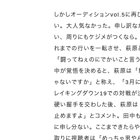
しかしオーディションvol.5
い。大人気なかった。申し訳な
い、周りにもケジメがつくなら。
れまでの行いを一転させ、萩原
「闘ってねぇのにでかいこと言
中が覚悟を決めると、萩原は「
ゃないですか」と称え、「3月
レイキングダウン19での対戦が
硬い握手を交わした後、萩原は
止めますよ」とコメント。田中
に申し分ない。ここまできたら
取りに視聴者は「めっちゃ男や