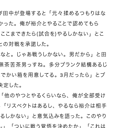
に再び田中が登場すると「元々揉めるつもりはな
かった。俺が裕介とやることで認めてもら
ここまできたら（試合を）やるしかない」とこ
との対戦を承諾した。
うなと。じゃあ戦うしかない。男だから」と田
無茶苦茶男っすね。多分ブランク結構あるじ
にでかい箱を用意してる。3月だったら」とブ
決定した。
「他のやつとやるくらいなら、俺が全部受け
も「リスペクトはあるし、やるなら裕介は相手
やるしかない」と意気込みを語った。このやり
ん」「ついに戦う覚悟を決めたか」「これは