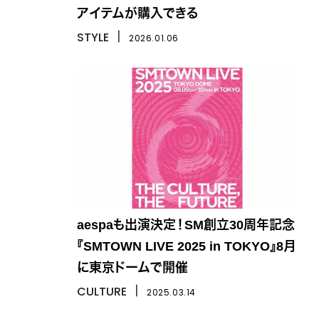
アイテムが購入できる
STYLE
丨
2026.01.06
aespaも出演決定！SM創立30周年記念
『SMTOWN LIVE 2025 in TOKYO』8月
に東京ドームで開催
CULTURE
丨
2025.03.14