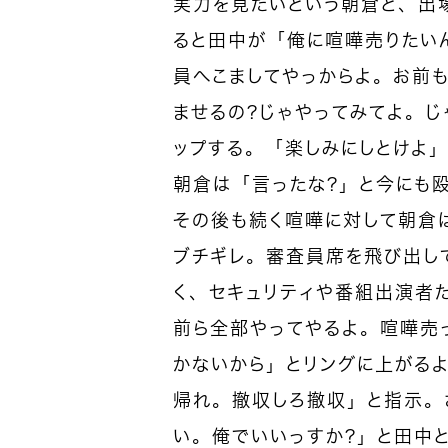
実力を見たいという朝倉と、出
ると田中が「俺に喧嘩売りたい
員へこましてやっからよ。お前
ませるの？じゃやってみてよ。じ
ップする。「楽しみにしとけよ
朝倉は「言ったな？」と今にも
その後も続く喧嘩に対して朝倉は
ブチギレ。審査員席を飛び出し
く、セキュリティや番組出演者
前ら全部やってやるよ。喧嘩売
かないから」とリングに上がる
帰れ。撤収しろ撤収」と指示。
い。俺でいいっすか？」と田中