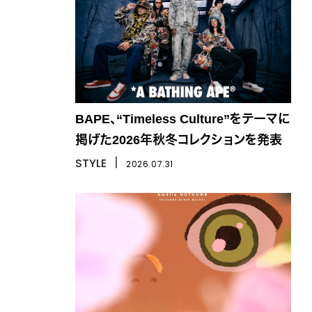
BAPE、“Timeless Culture”をテーマに
掲げた2026年秋冬コレクションを発表
STYLE
丨
2026.07.31