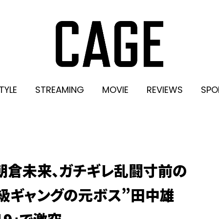
TYLE
STREAMING
MOVIE
REVIEWS
SPO
 朝倉未来、ガチギレ乱闘寸前の
級ギャングの元ボス”田中雄
19」で激突