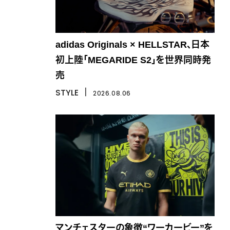
adidas Originals × HELLSTAR、日本
初上陸「MEGARIDE S2」を世界同時発
売
STYLE
丨
2026.08.06
マンチェスターの象徴“ワーカービー”を