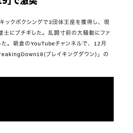
キックボクシングで3団体王座を獲得し、現
雄士にブチギレた。乱闘寸前の大騒動にファ
。朝倉のYouTubeチャンネルで、12月
akingDown18（ブレイキングダウン）」の