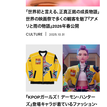
「世界初と言える、正真正銘の成長物語」
世界の映画祭で多くの観客を魅了『アメ
リと雨の物語』2026年春公開
CULTURE
丨
2025.10.31
『KPOPガールズ！ デーモン・ハンター
ズ』登場キャラが着ているファッション・