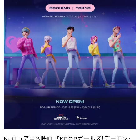
Netflixアニメ映画『KPOPガールズ！デーモン・