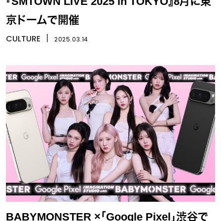
『SMTOWN LIVE 2025 in TOKYO』8月に東
京ドームで開催
CULTURE
丨
2025.03.14
BABYMONSTER ×「Google Pixel」渋谷で