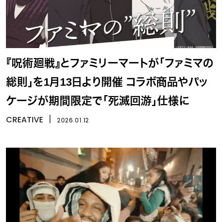
『呪術廻戦』とファミリーマートが「ファミマの
総則」を1月13日より開催 コラボ商品やパッ
ケージが期間限定で「死滅回游」仕様に
CREATIVE
丨
2026.01.12