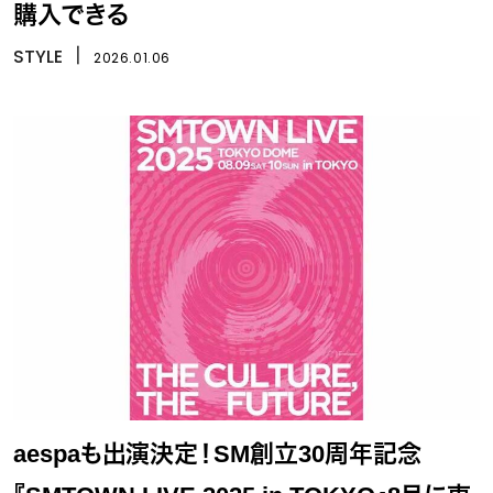
購入できる
STYLE
丨
2026.01.06
aespaも出演決定！SM創立30周年記念