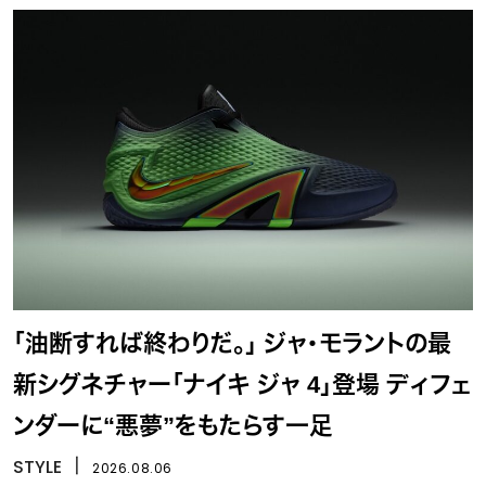
「油断すれば終わりだ。」 ジャ・モラントの最
新シグネチャー「ナイキ ジャ 4」登場 ディフェ
ンダーに“悪夢”をもたらす一足
STYLE
丨
2026.08.06