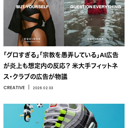
「グロすぎる」「宗教を愚弄している」AI広告
が炎上も想定内の反応？ 米大手フィットネ
ス・クラブの広告が物議
CREATIVE
丨
2026.02.03