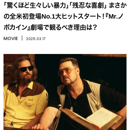
「驚くほど生々しい暴力」「残忍な喜劇」 まさか
の全米初登場No.1大ヒットスタート！『Mr.ノ
ボカイン』劇場で観るべき理由は？
MOVIE
丨
2025.03.17