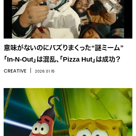
意味がないのにバズりまくった“謎ミーム”
「In-N-Out」は混乱、「Pizza Hut」は成功？
CREATIVE
丨
2026.01.15