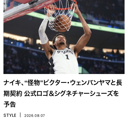
ナイキ、“怪物”ビクター・ウェンバンヤマと長
期契約 公式ロゴ＆シグネチャーシューズを
予告
STYLE
丨
2026.08.07