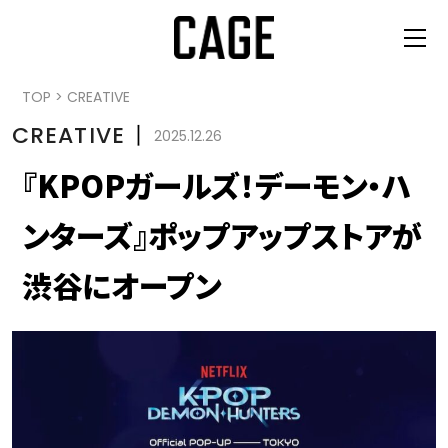
TOP
>
CREATIVE
CREATIVE
丨
2025.12.26
『KPOPガールズ！デーモン・ハ
ンターズ』ポップアップストアが
渋谷にオープン