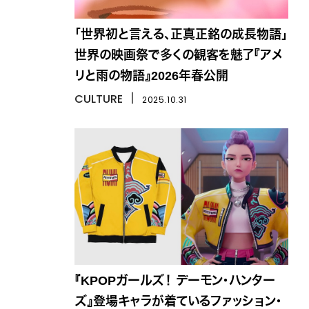
「世界初と言える、正真正銘の成長物語」
世界の映画祭で多くの観客を魅了『アメ
リと雨の物語』2026年春公開
CULTURE
丨
2025.10.31
『KPOPガールズ！ デーモン・ハンター
ズ』登場キャラが着ているファッション・