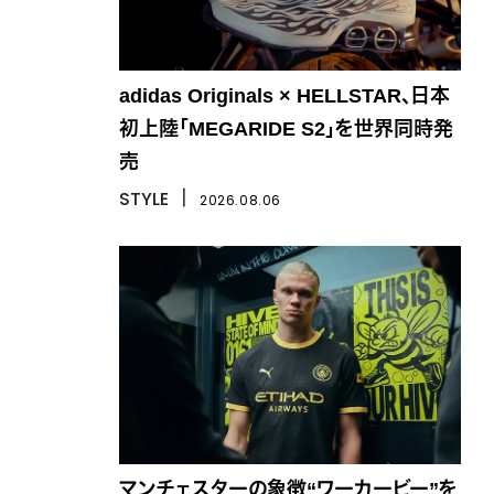
adidas Originals × HELLSTAR、日本
初上陸「MEGARIDE S2」を世界同時発
売
STYLE
丨
2026.08.06
マンチェスターの象徴“ワーカービー”を