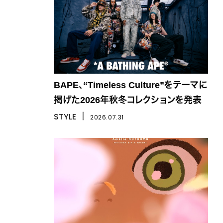
BAPE、“Timeless Culture”をテーマに
掲げた2026年秋冬コレクションを発表
STYLE
丨
2026.07.31