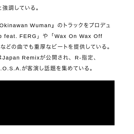
と強調している。
kinawan Wuman』のトラックをプロデュ
feat. FERG」や「Wax On Wax Off
Fiasco」などの曲でも重厚なビートを提供している。
」はJapan Remixが公開され、R-指定、
C.O.S.A.が客演し話題を集めている。