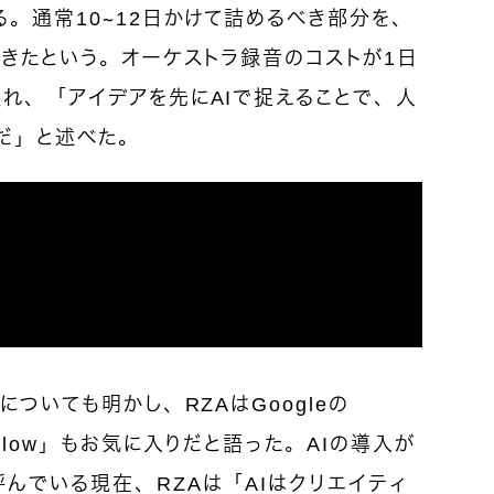
る。通常10〜12日かけて詰めるべき部分を、
できたという。オーケストラ録音のコストが1日
れ、「アイデアを先にAIで捉えることで、人
だ」と述べた。
についても明かし、RZAはGoogleの
Flow」もお気に入りだと語った。AIの導入が
んでいる現在、RZAは「AIはクリエイティ