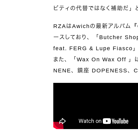
ビティの代替ではなく補助だ」
RZAは
Awich
の最新アルバム『O
ースしており、「Butcher Shop 
feat. FERG & Lupe 
また、「Wax On Wax Off 
NENE、鎮座 DOPENESS、