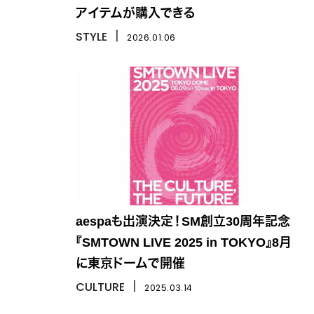
アイテムが購入できる
STYLE
丨
2026.01.06
aespaも出演決定！SM創立30周年記念
『SMTOWN LIVE 2025 in TOKYO』8月
に東京ドームで開催
CULTURE
丨
2025.03.14