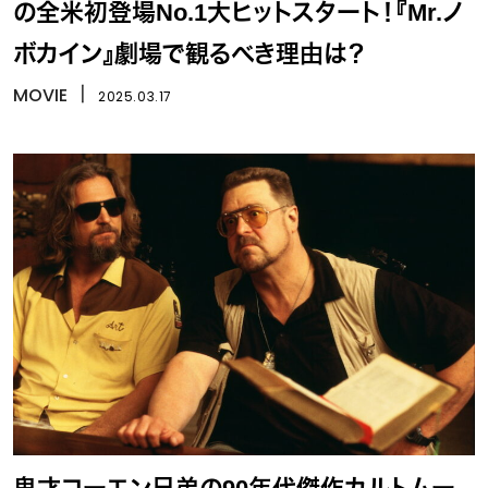
の全米初登場No.1大ヒットスタート！『Mr.ノ
ボカイン』劇場で観るべき理由は？
MOVIE
丨
2025.03.17