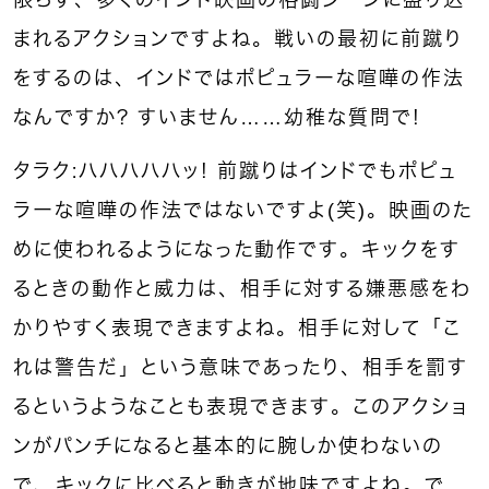
まれるアクションですよね。戦いの最初に前蹴り
をするのは、インドではポピュラーな喧嘩の作法
なんですか？ すいません……幼稚な質問で！
タラク：ハハハハハッ！ 前蹴りはインドでもポピュ
ラーな喧嘩の作法ではないですよ(笑)。映画のた
めに使われるようになった動作です。キックをす
るときの動作と威力は、相手に対する嫌悪感をわ
かりやすく表現できますよね。相手に対して「こ
れは警告だ」という意味であったり、相手を罰す
るというようなことも表現できます。このアクショ
ンがパンチになると基本的に腕しか使わないの
で、キックに比べると動きが地味ですよね。で