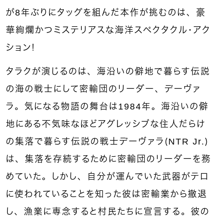
が8年ぶりにタッグを組んだ本作が挑むのは、豪
華絢爛かつミステリアスな海洋スペクタクル・アク
ション！
タラクが演じるのは、海沿いの僻地で暮らす伝説
の海の戦士にして密輸団のリーダー、デーヴァ
ラ。
気になる物語の舞台は1984年。海沿いの僻
地にある不気味なほどアグレッシブな住人だらけ
の集落で暮らす伝説の戦士デーヴァラ（NTR Jr.）
は、集落を存続するために密輸団のリーダーを務
めていた。しかし、自分が運んでいた武器がテロ
に使われていることを知った彼は密輸業から撤退
し、漁業に専念すると村民たちに宣言する。彼の