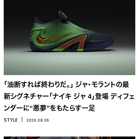
「油断すれば終わりだ。」 ジャ・モラントの最
新シグネチャー「ナイキ ジャ 4」登場 ディフェ
ンダーに“悪夢”をもたらす一足
STYLE
丨
2026.08.06