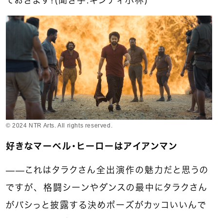
ておきます！（聞き手：ギンティ小林）
© 2024 NTR Arts. All rights reserved.
好きなマーベル・ヒーローはアイアンマン
――これはタラクさん全出演作の魅力だと思うの
ですが、格闘シーンやダンスの最中にタラクさん
がバシっと披露する決めポーズがカッコいいんで