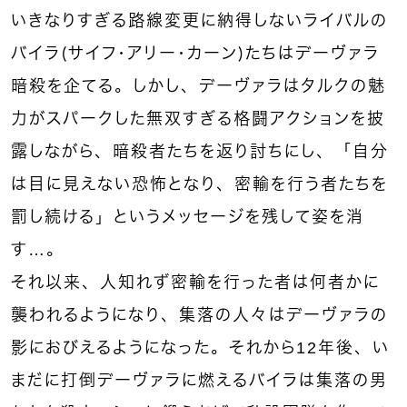
いきなりすぎる路線変更に納得しないライバルの
バイラ（サイフ・アリー・カーン）たちはデーヴァラ
暗殺を企てる。しかし、デーヴァラはタルクの魅
力がスパークした無双すぎる格闘アクションを披
露しながら、暗殺者たちを返り討ちにし、「自分
は目に見えない恐怖となり、密輸を行う者たちを
罰し続ける」というメッセージを残して姿を消
す…。
それ以来、人知れず密輸を行った者は何者かに
襲われるようになり、集落の人々はデーヴァラの
影におびえるようになった。
それから12年後、い
まだに打倒デーヴァラに燃えるバイラは集落の男