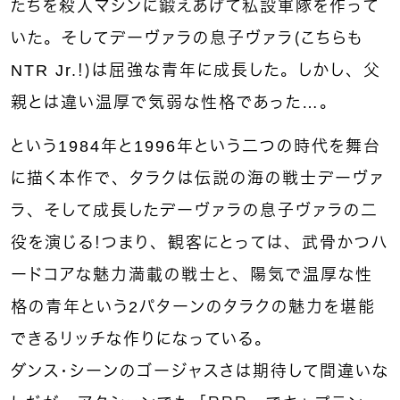
たちを殺人マシンに鍛えあげて私設軍隊を作って
いた。そしてデーヴァラの息子ヴァラ（こちらも
NTR Jr.！）は屈強な青年に成長した。しかし、父
親とは違い温厚で気弱な性格であった…。
という1984年と1996年という二つの時代を舞台
に描く本作で、タラクは伝説の海の戦士デーヴァ
ラ、そして成長したデーヴァラの息子ヴァラの二
役を演じる！
つまり、観客にとっては、武骨かつハ
ードコアな魅力満載の戦士と、陽気で温厚な性
格の青年という2パターンのタラクの魅力を堪能
できるリッチな作りになっている。
ダンス・シーンのゴージャスさは期待して間違いな