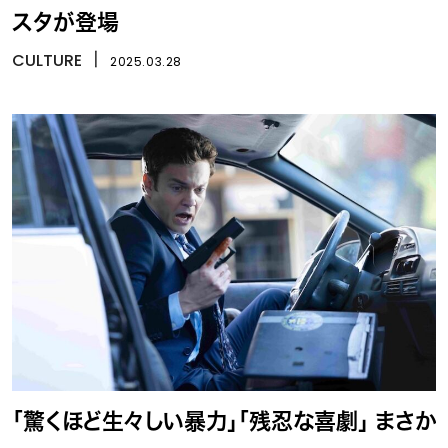
スタが登場
CULTURE
丨
2025.03.28
「驚くほど生々しい暴力」「残忍な喜劇」 まさか