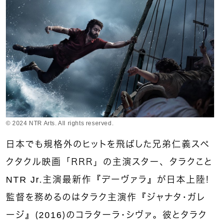
© 2024 NTR Arts. All rights reserved.
日本でも規格外のヒットを飛ばした兄弟仁義スペ
クタクル映画「ＲＲＲ」の主演スター、タラクこと
NTR Jr.主演最新作『デーヴァラ』が日本上陸！
監督を務めるのはタラク主演作『ジャナタ・ガレ
ージ』（2016）のコラターラ・シヴァ。彼とタラク