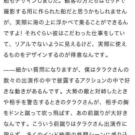
船もデザインしました。観客の方たちはセットで
撮影する用に作られた船だと思うかもしれません
が、実際に海の上に浮かべて乗ることができるん
ですよ！ それぐらい彼はこだわった仕事をしてい
て、リアルでないように見えるけど、実際に使え
るものをデザインするのが得意なんです。
――細かい質問になりますが、僕はタラクさんの
数々の出演作の中で披露するアクションの中で好
きな動きがあるんです。大勢の敵と対峙したとき
や相手を警告するときのタラクさんが、相手の胸
をドンと蹴って吹っ飛ばす、あの前蹴りが大好き
なんです。こういう前蹴りはタラクさん出演作に
限らず、多くのインド映画の格闘シーンに盛り込