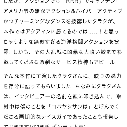
しだが、アクションでも「ＲＲＲ」でキャプテン・
アメリカ級の無双アクション＆ハイパーアクティブ
かつチャーミングなダンスを披露したタラクが、
本作ではアクアマンに勝てるのでは……！ と思っ
ちゃうような無敵すぎる海洋格闘アクションを披
露！ しかも、その大乱戦に凶暴な人喰い鮫まで参
戦してくださる過剰なサービス精神もアピール！
そんな本作に主演したタラクさんに、映画の魅力
を存分に語ってもらいました！ ちなみにタラクさん
は、インタビュアーの名前を頭に叩き込んで、取
材中は僕のことを「コバヤシサンは」と呼んでく
ださる画期的なナイスガイであったことも報告し