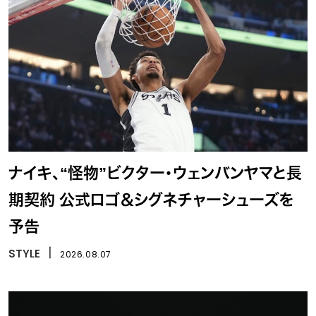
ナイキ、“怪物”ビクター・ウェンバンヤマと長
期契約 公式ロゴ＆シグネチャーシューズを
予告
STYLE
丨
2026.08.07