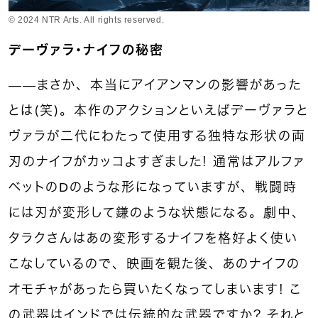
© 2024 NTR Arts. All rights reserved.
デーヴァラ・ナイフの秘密
――まさか、本当にアイアンマンの影響があった
とは（笑）。本作のアクションといえばデーヴァラと
ヴァラが二代にわたって使用する独特な形状の両
刃のナイフがカッコよすぎました！ 通常はアルファ
ベットのDのような形になっていますが、戦闘時
には刃が変形して鎌のような状態になる。劇中、
タラクさんはあの変形するナイフを格好よく使い
こなしているので、映画を観た後、あのナイフの
オモチャがあったら買いたくなってしまいます！ こ
の武器はインドでは伝統的な武器ですか？ それと