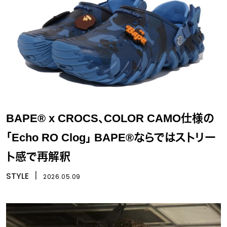
BAPE® x CROCS、COLOR CAMO仕様の
「Echo RO Clog」 BAPE®ならではストリー
ト感で再解釈
STYLE
丨
2026.05.09