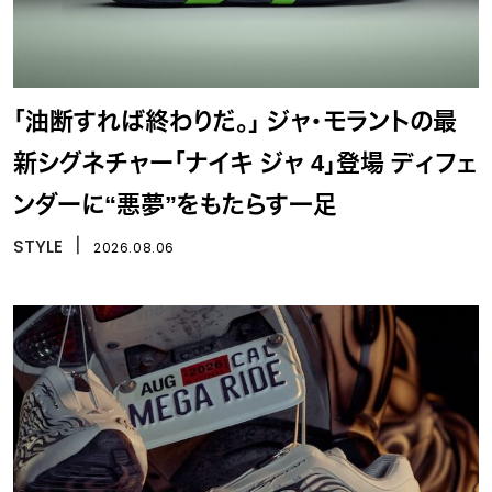
「油断すれば終わりだ。」 ジャ・モラントの最
新シグネチャー「ナイキ ジャ 4」登場 ディフェ
ンダーに“悪夢”をもたらす一足
STYLE
丨
2026.08.06