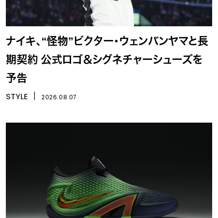
ナイキ、“怪物”ビクター・ウェンバンヤマと長
期契約 公式ロゴ＆シグネチャーシューズを
予告
STYLE
丨
2026.08.07