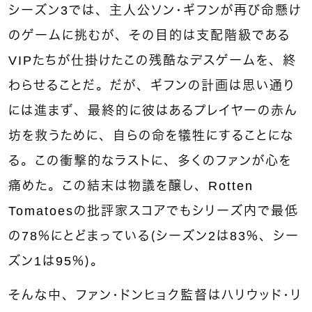
シーズン3では、主人公ソン・ギフンが再び命懸け
のゲームに挑むが、その目的は支配階級である
VIPたちが仕掛けたこの残酷なデスゲームを、終
わらせることだ。だが、ギフンの計画は思い通り
には進まず、最終的に彼はあるプレイヤーの赤ん
坊を救うために、自らの命を犠牲にすることにな
る。この衝撃的なラストに、多くのファンが心を
痛めた。この結末は物議を醸し、Rotten
Tomatoesの批評家スコアでもシリーズ内で最低
の78％にとどまっている（シーズン2は83％、シー
ズン1は95％）。
そんな中、ファン・ドンヒョク監督はハリウッド・リ