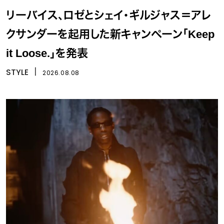
リーバイス、ロゼとシェイ・ギルジャス＝アレ
クサンダーを起用した新キャンペーン「Keep
it Loose.」を発表
STYLE
丨
2026.08.08