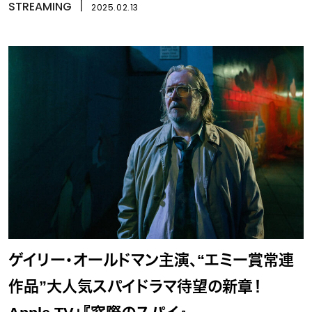
STREAMING
丨
2025.02.13
ゲイリー・オールドマン主演、“エミー賞常連
作品”大人気スパイドラマ待望の新章！