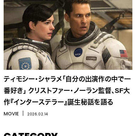
ティモシー・シャラメ「自分の出演作の中で一
番好き」 クリストファー・ノーラン監督、SF大
作『インターステラー』誕生秘話を語る
MOVIE
丨
2026.02.14