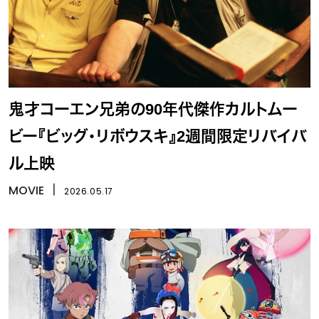
鬼才コーエン兄弟の90年代傑作カルトムー
ビー『ビッグ・リボウスキ』2週間限定リバイバ
ル上映
MOVIE
丨
2026.05.17