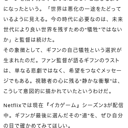
になったという。「世界は悪化の一途をたどって
いるように見える。今の時代に必要なのは、未来
世代により良い世界を残すための“犠牲”ではない
か」と監督は続けた。
その象徴として、ギフンの自己犠牲という選択が
生まれたのだ。ファン監督が語るギフンのラスト
は、単なる悲劇ではなく、希望をつなぐメッセー
ジでもある。視聴者の心に残る“静かな衝撃”は、
こうして意図的に描かれていたというわけだ。
Netflix
では現在『イカゲーム』シーズン
3
が配信
中。ギフンが最後に選んだその
“
道
”
を、ぜひ自分
の目で確かめてみてほしい。