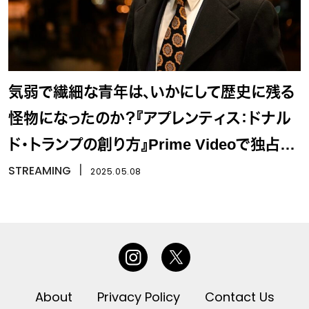
気弱で繊細な青年は、いかにして歴史に残る
怪物になったのか？『アプレンティス：ドナル
ド・トランプの創り方』Prime Videoで独占配
信
STREAMING
丨
2025.05.08
About
Privacy Policy
Contact Us