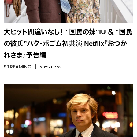
大ヒット間違いなし！ “国民の妹”IU ＆ “国民
の彼氏”パク・ボゴム初共演 Netflix『おつか
れさま』予告編
STREAMING
丨
2025.02.23