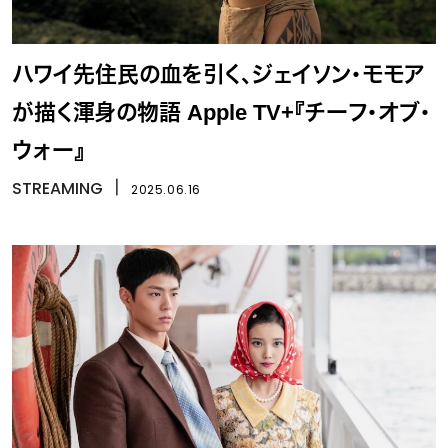
ハワイ先住民の血を引く、ジェイソン・モモア
が描く渾身の物語 Apple TV+『チーフ・オブ・
ウォー』
STREAMING
丨
2025.06.16