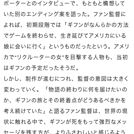
ポーターとのインタビューで、もともと構想して
いた別のエンディング案を語った。ファン監督に
よれば、初期段階では「ギフンがなんらかの方法
でゲームを終わらせ、生き延びてアメリカにいる
娘に会いに行く」というものだったという。アメリ
カで“リクルーターの女”を目撃する人物も、当初
はギフンの予定だったそうだ。
しかし、制作が進むにつれ、監督の意図は大きく
変わっていく。「物語の終わりに何を届けたいの
か、ギフンの旅とその終着点がどうあるべきかを
考え続けていた」と語るファン監督は、世界の現
状に触れる中で、ギフンが死をもって強烈なメッ
セージを残す方が、よりふさわしいと感じるよう