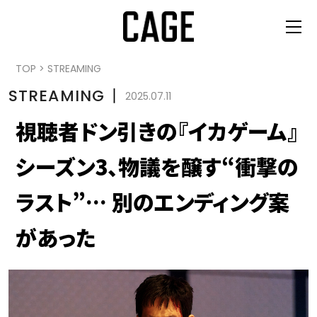
TOP
>
STREAMING
STREAMING
丨
2025.07.11
視聴者ドン引きの『イカゲーム』
シーズン3、物議を醸す“衝撃の
ラスト”… 別のエンディング案
があった