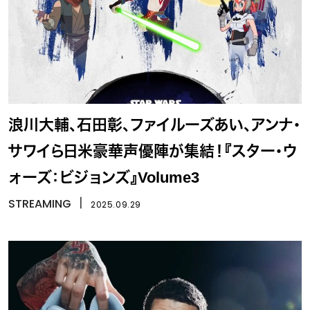
浪川大輔、石田彰、ファイルーズあい、アンナ・
サワイら日米豪華声優陣が集結！『スター・ウ
ォーズ：ビジョンズ』Volume3
STREAMING
丨
2025.09.29