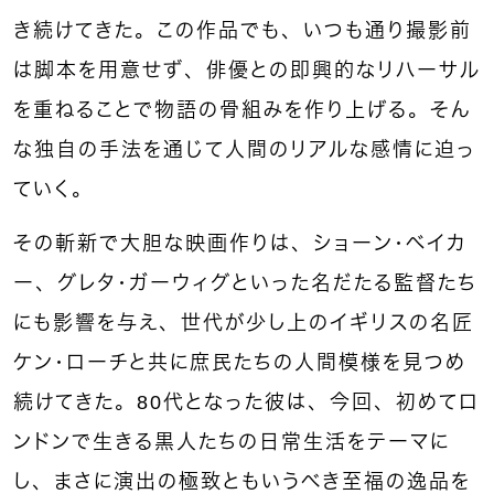
き続けてきた。この作品でも、いつも通り撮影前
は脚本を用意せず、俳優との即興的なリハーサル
を重ねることで物語の骨組みを作り上げる。そん
な独自の手法を通じて人間のリアルな感情に迫っ
ていく。
その斬新で大胆な映画作りは、ショーン・ベイカ
ー、グレタ・ガーウィグといった名だたる監督たち
にも影響を与え、世代が少し上のイギリスの名匠
ケン・ローチと共に庶民たちの人間模様を見つめ
続けてきた。80代となった彼は、今回、初めてロ
ンドンで生きる黒人たちの日常生活をテーマに
し、まさに演出の極致ともいうべき至福の逸品を