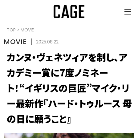
TOP
>
MOVIE
MOVIE
丨
2025.08.22
カンヌ・ヴェネツィアを制し、ア
カデミー賞に7度ノミネー
ト！“イギリスの巨匠”マイク・リ
ー最新作『ハード・トゥルース 母
の日に願うこと』