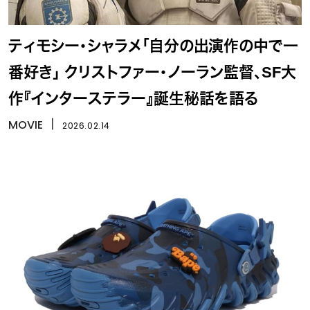
ティモシー・シャラメ「自分の出演作の中で一
番好き」 クリストファー・ノーラン監督、SF大
作『インターステラー』誕生秘話を語る
MOVIE
丨
2026.02.14