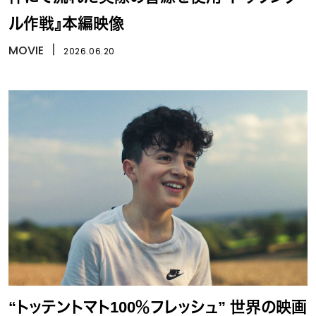
ル作戦』本編映像
MOVIE
丨
2026.06.20
“トッテントマト100％フレッシュ” 世界の映画