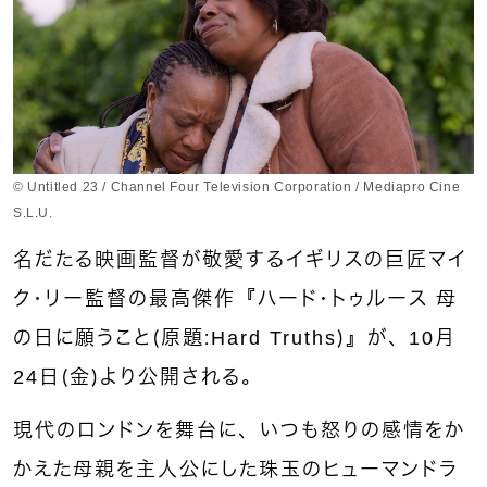
© Untitled 23 / Channel Four Television Corporation / Mediapro Cine
S.L.U.
名だたる映画監督が敬愛するイギリスの巨匠マイ
ク・リー監督の最高傑作『ハード・トゥルース 母
の日に願うこと（原題：Hard Truths）』が、10月
24日（金）より公開される。
現代のロンドンを舞台に、いつも怒りの感情をか
かえた母親を主人公にした珠玉のヒューマンドラ