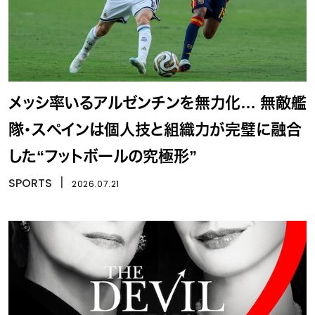
メッシ率いるアルゼンチンを無力化… 無敵艦
隊・スペインは個人技と組織力が完璧に融合
した“フットボールの究極形”
SPORTS
丨
2026.07.21