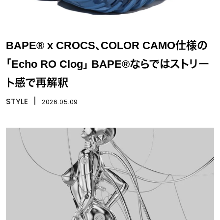
BAPE® x CROCS、COLOR CAMO仕様の
「Echo RO Clog」 BAPE®ならではストリー
ト感で再解釈
STYLE
丨
2026.05.09