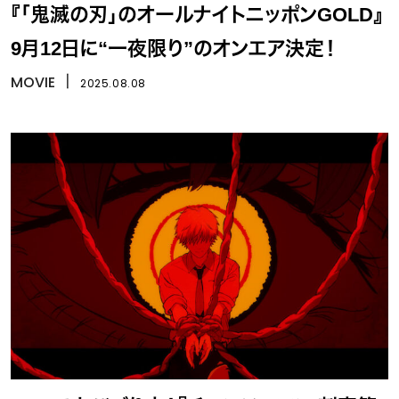
『「鬼滅の刃」のオールナイトニッポンGOLD』
9月12日に“一夜限り”のオンエア決定！
MOVIE
丨
2025.08.08