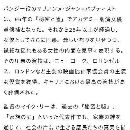
パンジー役のマリアンヌ・ジャン＝バプティスト
は、96年の『秘密と嘘』でアカデミー助演女優
賞候補となった。それから25年以上が経過し、
女優としてさらに円熟。激しい怒りを見せつつ、
繊細な揺れもある女性の内面を見事に表現する。
その圧巻の演技は、ニューヨーク、ロサンゼル
ス、ロンドンなど主要の映画批評家協会賞の主演
女優賞を獲得。キャリアにおける最高の演技が高
く評価された。
監督のマイク・リーは、過去の『秘密と嘘』、
『家族の庭』といった代表作でも、家族の絆を
通じて、社会の片隅で生きる庶民たちの真実を描