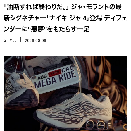
「油断すれば終わりだ。」 ジャ・モラントの最
新シグネチャー「ナイキ ジャ 4」登場 ディフェ
ンダーに“悪夢”をもたらす一足
STYLE
丨
2026.08.06