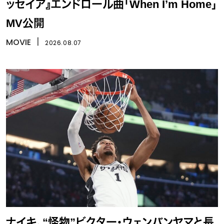
ッセイア』エンドロール曲「When I’m Home」
MV公開
MOVIE
丨
2026.08.07
ナイキ、“怪物”ビクター・ウェンバンヤマと長