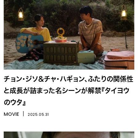
チョン・ジソ＆チャ・ハギョン、ふたりの関係性
と成長が詰まった名シーンが解禁『タイヨウ
のウタ』
MOVIE
丨
2025.05.31