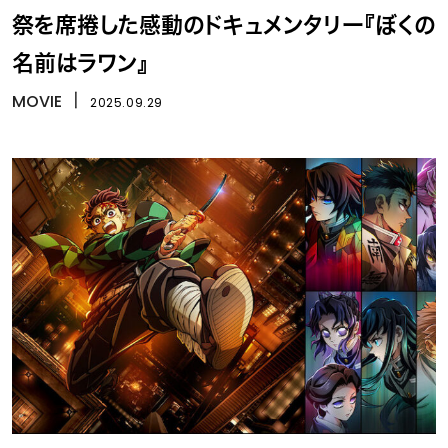
祭を席捲した感動のドキュメンタリー『ぼくの
名前はラワン』
MOVIE
丨
2025.09.29