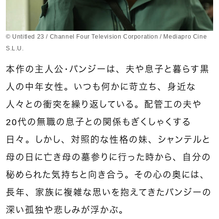
© Untitled 23 / Channel Four Television Corporation / Mediapro Cine
S.L.U.
本作の主人公・パンジーは、夫や息子と暮らす黒
人の中年女性。いつも何かに苛立ち、身近な
人々との衝突を繰り返している。配管工の夫や
20代の無職の息子との関係もぎくしゃくする
日々。しかし、対照的な性格の妹、シャンテルと
母の日に亡き母の墓参りに行った時から、自分の
秘められた気持ちと向き合う。その心の奥には、
長年、家族に複雑な思いを抱えてきたパンジーの
深い孤独や悲しみが浮かぶ。