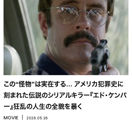
この“怪物”は実在する… アメリカ犯罪史に
刻まれた伝説のシリアルキラー『エド・ケンパ
ー』狂乱の人生の全貌を暴く
MOVIE
丨
2026.05.26