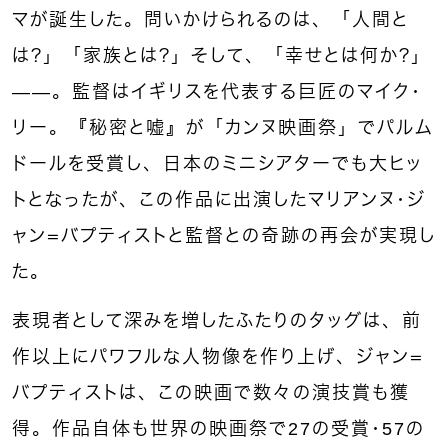
マが誕生した。問いかけられるのは、「人間と
は？」「家族とは？」そして、「幸せとは何か？」
——。監督はイギリスを代表する巨匠のマイク・
リー。『秘密と嘘』が「カンヌ映画祭」でパルム
ドールを受賞し、日本のミニシアターでも大ヒッ
トとなったが、この作品に出演したマリアンヌ・ジ
ャン＝バプティストと監督との奇跡の再会が実現し
た。
表現者として深みを増したふたりのタッグは、前
作以上にパワフルな人物像を作り上げ、ジャン＝
バプティストは、この映画で数々の演技賞も獲
得。作品自体も世界の映画祭で27の受賞・57の