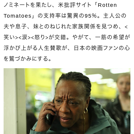
ノミネートを果たし、米批評サイト「Rotten
Tomatoes」の支持率は驚異の95％。主人公の
夫や息子、妹とのねじれた家族関係を見つめ、＜
笑い＞＜涙＞＜怒り＞が交錯。やがて、一筋の希望が
浮かび上がる人生賛歌が、日本の映画ファンの心
を鷲づかみにする。