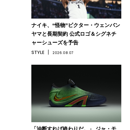
ナイキ、“怪物”ビクター・ウェンバン
ヤマと長期契約 公式ロゴ＆シグネチ
ャーシューズを予告
STYLE
丨
2026.08.07
「油断すれば終わりだ。」 ジャ・モ