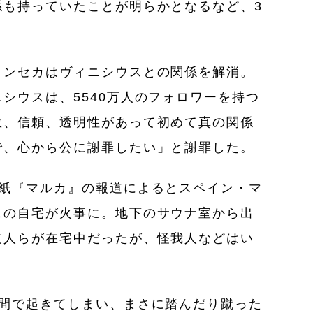
係も持っていたことが明らかとなるなど、3
ォンセカはヴィニシウスとの関係を解消。
シウスは、5540万人のフォロワーを持つ
敬、信頼、透明性があって初めて真の関係
で、心から公に謝罪したい」と謝罪した。
ン紙『マルカ』の報道によるとスペイン・マ
スの自宅が火事に。地下のサウナ室から出
友人らが在宅中だったが、怪我人などはい
日間で起きてしまい、まさに踏んだり蹴った