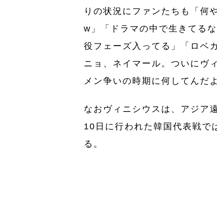
りの状況にファンたちも「何
w」「ドラマの中で生きてる
役フェーズ入ってる」「ロベ
ニョ、ネイマール。ついにヴ
メン争いの時期に何してんだ
なおヴィニシウスは、アジア
10日に行われた韓国代表戦で
る。