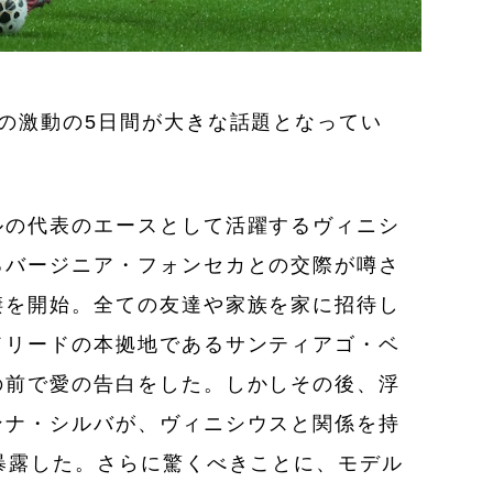
の激動の5日間が大きな話題となってい
ルの代表のエースとして活躍するヴィニシ
るバージニア・フォンセカとの交際が噂さ
棲を開始。全ての友達や家族を家に招待し
ドリードの本拠地であるサンティアゴ・ベ
の前で愛の告白をした。しかしその後、浮
ンナ・シルバが、ヴィニシウスと関係を持
暴露した。さらに驚くべきことに、モデル