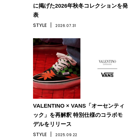
に掲げた2026年秋冬コレクションを発
表
STYLE
丨
2026.07.31
VALENTINO × VANS「オーセンティ
ック」を再解釈 特別仕様のコラボモ
デルをリリース
STYLE
丨
2025.09.22