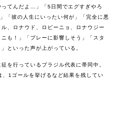
やってんだよ…」「5日間でエグすぎやろ
な」「彼の人生にいったい何が」「完全に悪
カル、ロナウド、ロビーニョ、ロナウジー
ィニも！」
「プレーに影響しそう」
「
スタ
よ」
といった声が上がっている。
遠征を行っているブラジル代表に帯同中。
は、1ゴールを挙げるなど結果を残してい