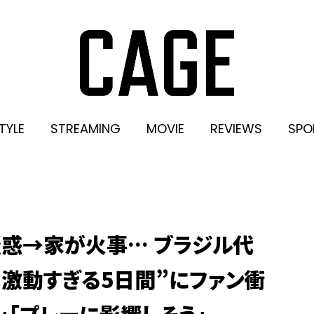
TYLE
STREAMING
MOVIE
REVIEWS
SPO
疑惑→家が火事… ブラジル代
“激動すぎる5日間”にファン衝
」「プレーに影響しそう」