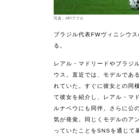
写真：AP/アフロ
ブラジル代表FWヴィニシウス
る。
レアル・マドリードやブラジ
ウス。直近では、モデルであ
れていた。すぐに彼女との同
て彼女を紹介し、レアル・マ
ルナベウにも同伴。さらに公
気が発覚。同じくモデルのア
っていたことをSNSを通じて