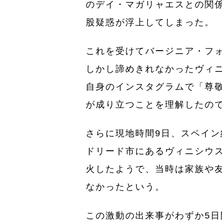
のデイ・マガリャエスとの関
股疑惑が浮上してしまった。
これを受けてバージニア・フ
しかし諦めきれなかったヴィニ
自身のインスタグラムで「尊
が成り立つことを理解したの
さらに現地時間9日、スペイ
ドリード市にあるヴィニシウ
火したようで、当時は家族や
なかったという。
この激動の出来事がわずか5