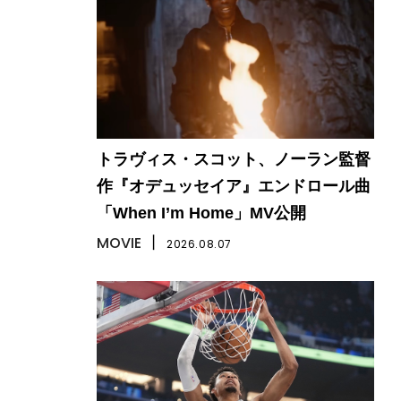
トラヴィス・スコット、ノーラン監督
作『オデュッセイア』エンドロール曲
「When I’m Home」MV公開
MOVIE
丨
2026.08.07