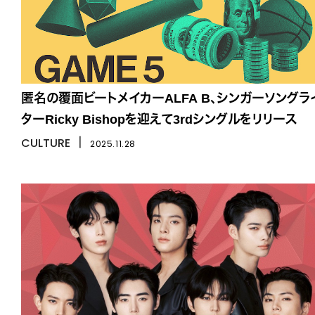
匿名の覆面ビートメイカーALFA B、シンガーソングラ
ターRicky Bishopを迎えて3rdシングルをリリース
CULTURE
丨
2025.11.28