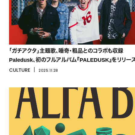
「ガチアクタ」主題歌、唾奇・粗品とのコラボも収録
Paledusk、初のフルアルバム『PALEDUSK』をリリー
CULTURE
丨
2025.11.28