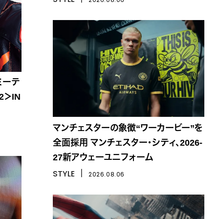
ミーテ
2＞IN
マンチェスターの象徴“ワーカービー”を
全面採用 マンチェスター・シティ、2026-
27新アウェーユニフォーム
STYLE
丨
2026.08.06