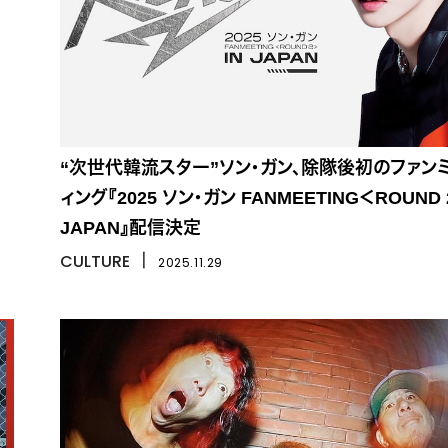
“次世代韓流スター”ソン・ガン、除隊後初のファン
ィング『2025 ソン・ガン FANMEETING＜ROUND 
JAPAN』配信決定
CULTURE
丨
2025.11.29