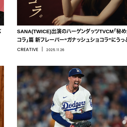
バ
SANA(TWICE)出演のハーゲンダッツTVCM「秘
コラ」篇 新フレーバー“ガナッシュショコラ”にうっ
CREATIVE
丨
2025.11.26