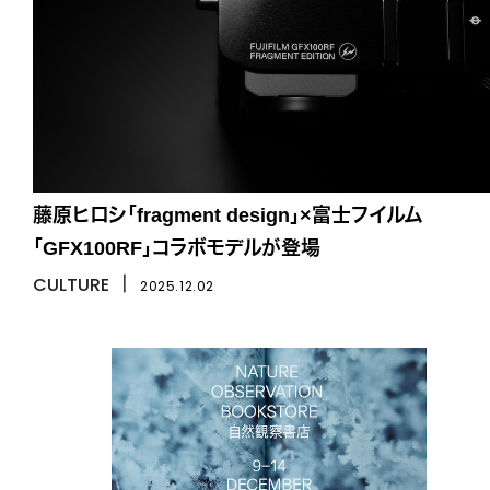
藤原ヒロシ「fragment design」×富士フイルム
「GFX100RF」コラボモデルが登場
CULTURE
丨
2025.12.02