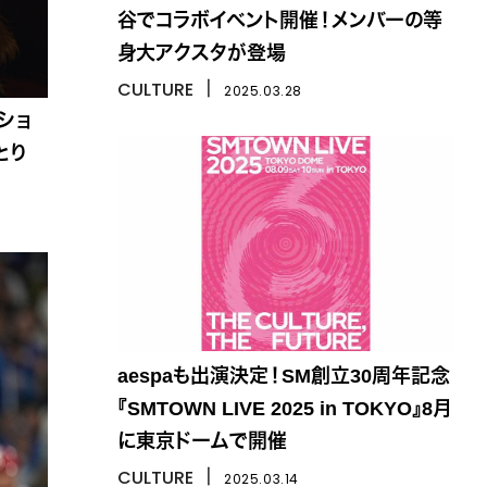
谷でコラボイベント開催！メンバーの等
身大アクスタが登場
CULTURE
丨
2025.03.28
めショ
とり
aespaも出演決定！SM創立30周年記念
『SMTOWN LIVE 2025 in TOKYO』8月
に東京ドームで開催
CULTURE
丨
2025.03.14