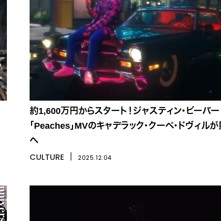
約1,600万円からスタート！ジャスティン・ビーバー
「Peaches」MVのキャデラック・クーペ・ドヴィル
へ
CULTURE
丨
2025.12.04