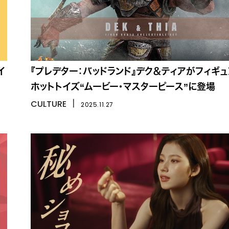
イ
『プレデター：バッドランド』デク＆ティアがフィギュ
ホットトイズ“ムービー・マスターピース”に登場
CULTURE
丨
2025.11.27