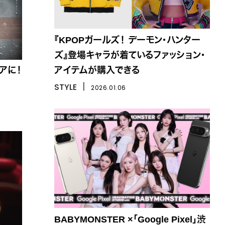
『KPOPガールズ！ デーモン・ハンター
ズ』登場キャラが着ているファッション・
アに！
アイテムが購入できる
STYLE
丨
2026.01.06
BABYMONSTER ×「Google Pixel」渋