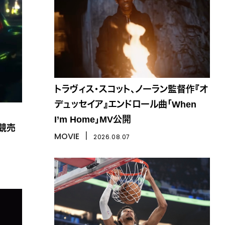
トラヴィス・スコット、ノーラン監督作『オ
デュッセイア』エンドロール曲「When
I’m Home」MV公開
が競売
MOVIE
丨
2026.08.07