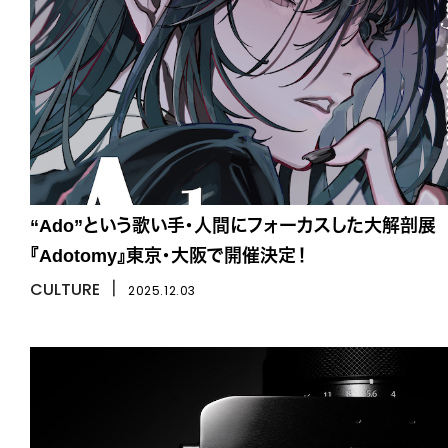
“Ado”という歌い手・人間にフォーカスした大解剖展
『Adotomy』東京・大阪で開催決定！
CULTURE
丨
2025.12.03