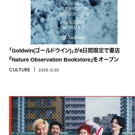
「Goldwin(ゴールドウイン)」が6日間限定で書店
『Nature Observation Bookstore』をオープン
CULTURE
丨
2025.12.02