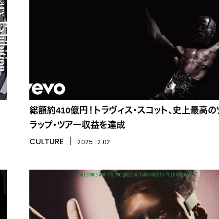
総額約410億円！トラヴィス・スコット、史上最高の
ラップ・ツアー収益を達成
CULTURE
丨
2025.12.02