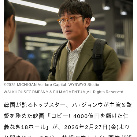
©︎2025 MICHIGAN Venture Capital, WYSWYG Studio,
WALKHOUSECOMPANY & FILMMOMENTUM,All Rights Reserved
韓国が誇るトップスター、ハ・ジョンウが主演＆監
督を務めた映画『ロビー！ 4000億円を懸けた仁
義なき18ホール』が、2026年2月27日（金）より