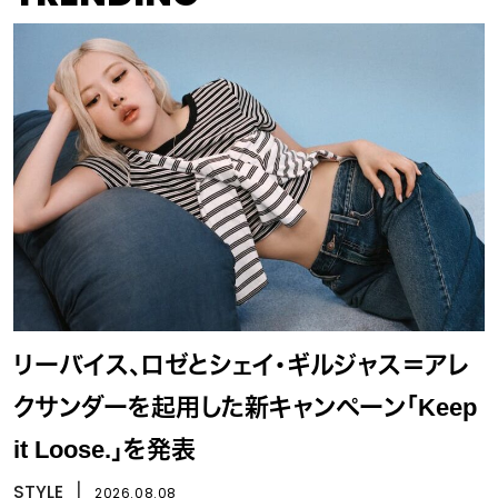
リーバイス、ロゼとシェイ・ギルジャス＝アレ
クサンダーを起用した新キャンペーン「Keep
it Loose.」を発表
STYLE
丨
2026.08.08