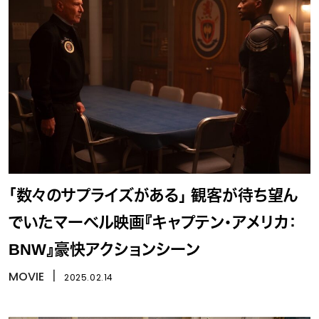
「数々のサプライズがある」 観客が待ち望ん
でいたマーベル映画『キャプテン・アメリカ：
BNW』豪快アクションシーン
MOVIE
丨
2025.02.14