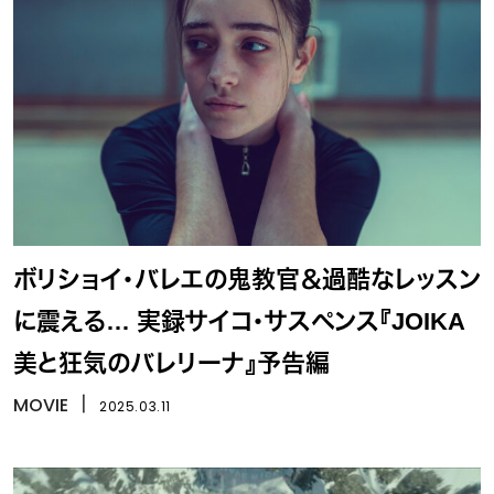
ボリショイ・バレエの鬼教官＆過酷なレッスン
に震える… 実録サイコ・サスペンス『JOIKA
美と狂気のバレリーナ』予告編
MOVIE
丨
2025.03.11