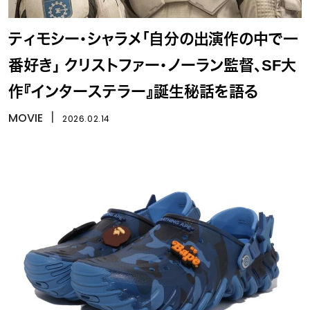
ティモシー・シャラメ「自分の出演作の中で一
番好き」 クリストファー・ノーラン監督、SF大
作『インターステラー』誕生秘話を語る
MOVIE
丨
2026.02.14