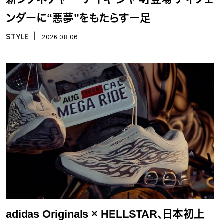
ンダーに“悪夢”をもたらす一足
STYLE
丨
2026.08.06
adidas Originals × HELLSTAR、日本初上