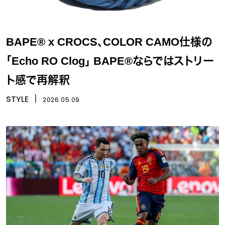
BAPE® x CROCS、COLOR CAMO仕様の
「Echo RO Clog」 BAPE®ならではストリー
ト感で再解釈
STYLE
丨
2026.05.09