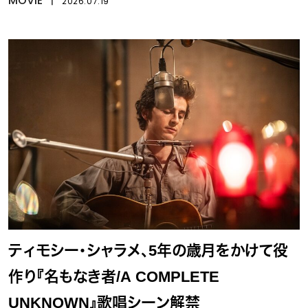
MOVIE
2026.07.19
ティモシー・シャラメ、5年の歳月をかけて役
作り『名もなき者/A COMPLETE
UNKNOWN』歌唱シーン解禁