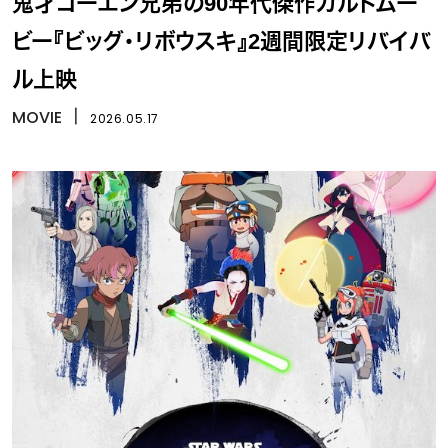
鬼才コーエン兄弟の90年代傑作カルトムー
ビー『ビッグ・リボウスキ』2週間限定リバイバ
ル上映
MOVIE
丨
2026.05.17