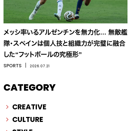
メッシ率いるアルゼンチンを無力化… 無敵艦
隊・スペインは個人技と組織力が完璧に融合
した“フットボールの究極形”
SPORTS
丨
2026.07.21
CATEGORY
CREATIVE
CULTURE