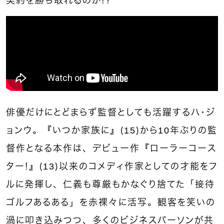
契約を勝ち取れるのか！？
俳優だけにとどまらず監督としても活躍するハ・ジ
ョンウ。『いつか家族に』（15）から10年ぶりの監
督作となる本作は、デビュー作『ローラーコース
ター！』（13）以来のコメディ作家としての才能をフ
ルに発揮し、仁義も尊厳もかなぐり捨てた「接待
ゴルフあるある」を赤裸々に活写。観客を笑いの
渦に叩き込みつつ、多くのビジネスパーソンが共