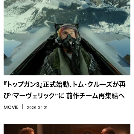
『トップガン3』正式始動、トム・クルーズが再
び“マーヴェリック”に 前作チーム再集結へ
MOVIE
丨
2026.04.21