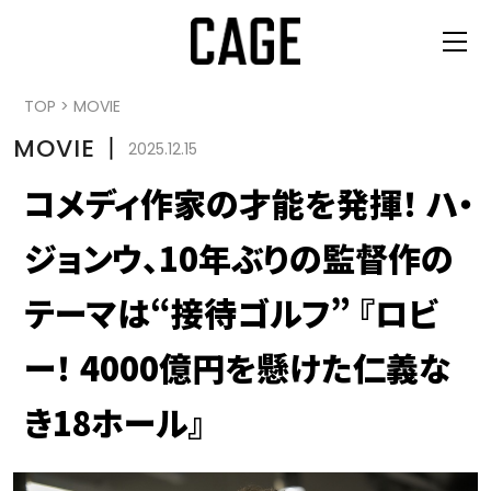
TOP
>
MOVIE
MOVIE
丨
2025.12.15
コメディ作家の才能を発揮！ ハ・
ジョンウ、10年ぶりの監督作の
テーマは“接待ゴルフ” 『ロビ
ー！ 4000億円を懸けた仁義な
き18ホール』