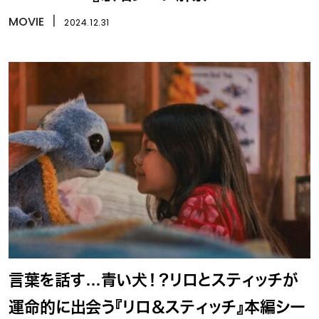
MOVIE
丨
2024.12.31
言葉を話す…青い犬！？リロとスティッチが
運命的に出会う『リロ＆スティッチ』本編シー