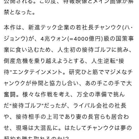
公開される。この度、特報映像とメイン画像が解
禁となった。
本作は、新進テック企業の若社長チャンウク（ハ・
ジョンウ）が、4兆ウォン（＝4000億円）級の国策事
業に食い込むため、人生初の接待ゴルフに挑み、
倒産危機を乗り越えようとする、人生逆転“接
待”エンタテインメント。研究ひと筋でマジメなチ
ャンウクが仲間と協力し合い、あの手この手で大
奮闘。様々な作戦を考え、万全の準備で挑ん
だ“接待ゴルフ”だったが、ライバル会社の社長
や、接待相手の上司であり妻の長官らも居合わ
せ、現場は大混乱に。はたしてチャンウクは夢の