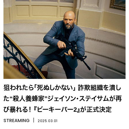
狙われたら「死ぬしかない」 詐欺組織を潰し
た“殺人養蜂家”ジェイソン・ステイサムが再
び暴れる！ 『ビーキーパー2』が正式決定
STREAMING
丨
2025.03.01