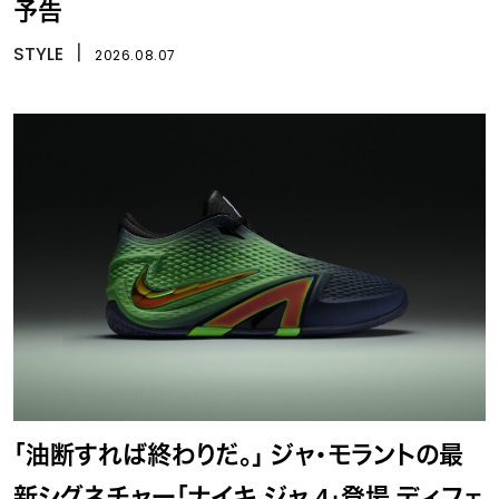
予告
STYLE
丨
2026.08.07
「油断すれば終わりだ。」 ジャ・モラントの最
新シグネチャー「ナイキ ジャ 4」登場 ディフェ