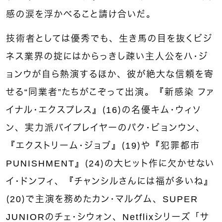
感の涙を浮かべること請け合いだ。
技術者としては優秀でも、生き馬の目を抜くビジ
ネス業界の掟にはからっきし疎い主人公をハ・ジ
ョンウが自ら熱演するほか、彼が絶大な信頼を寄
せる“同業者”たちがこぞって出演。『新感染 ファ
イナル・エクスプレス』（16）の名優キム・ウィソ
ン、実力派バイプレイヤーのパク・ビョンウン、
『エクストリーム・ジョブ』（19）や『犯罪都市
PUNISHMENT』（24）の大ヒット作に欠かせない
イ・ドンフィ、『チャンシルさんには福が多いね』
（20）で主演を務めたカン・マルグム、SUPER
JUNIORのチェ・シウォン、Netflixシリーズ「サ