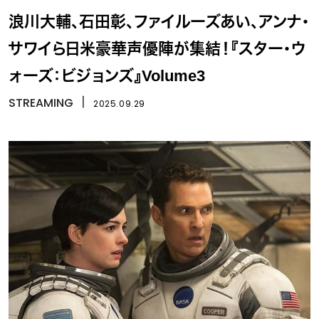
浪川大輔、石田彰、ファイルーズあい、アンナ・
サワイら日米豪華声優陣が集結！『スター・ウ
ォーズ：ビジョンズ』Volume3
STREAMING
丨
2025.09.29