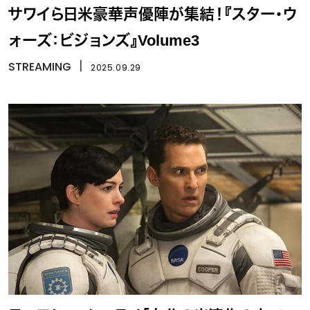
サワイら日米豪華声優陣が集結！『スター・ウ
ォーズ：ビジョンズ』Volume3
STREAMING
丨
2025.09.29