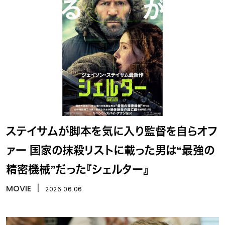
ステイサムが脚本を気に入り監督を自らオフ
ァー 国家の抹殺リストに載った男は“最強の
精密機械”だった『シェルター』
MOVIE
丨
2026.06.06