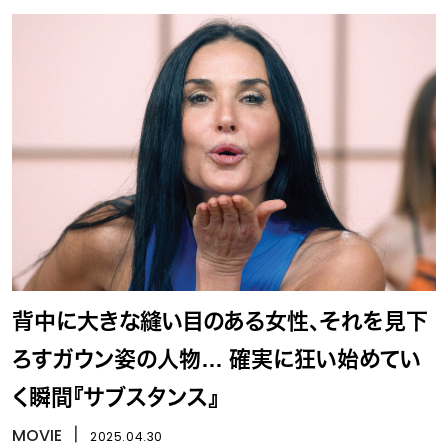
背中に大きな縫い目のある女性、それを見下
ろすガウン姿の人物… 確実に狂い始めてい
く瞬間『サブスタンス』
MOVIE
丨
2025.04.30