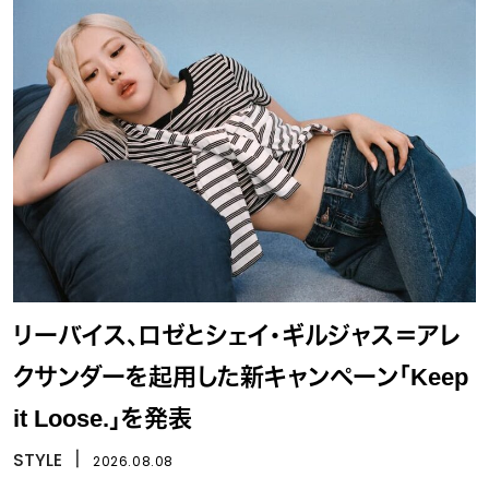
リーバイス、ロゼとシェイ・ギルジャス＝アレ
クサンダーを起用した新キャンペーン「Keep
it Loose.」を発表
STYLE
丨
2026.08.08