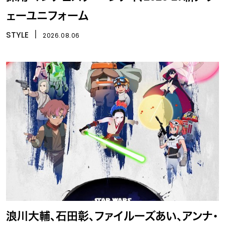
ェーユニフォーム
STYLE
丨
2026.08.06
浪川大輔、石田彰、ファイルーズあい、アンナ・