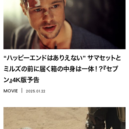
“ハッピーエンドはありえない” サマセットと
ミルズの前に届く箱の中身は一体！？『セブ
ン』4K版予告
MOVIE
丨
2025.01.22