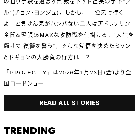
の通り手段を選ばず制裁を下すト社長の手下“ブ
ル”（チョン・ヨンジュ）。しかし、「強気で行く
よ」と負けん気がハンパない二人はアドレナリン
全開＆緊張感MAXな攻防戦を仕掛ける。“人生を
懸けて 復讐を誓う”、そんな覚悟を決めたミソン
とドギョンの大勝負の行方は—？
『PROJECT Y』は2026年1月23日（金）より全
国ロードショー
READ ALL STORIES
TRENDING