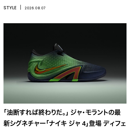
STYLE
丨
2026.08.07
「油断すれば終わりだ。」 ジャ・モラントの最
新シグネチャー「ナイキ ジャ 4」登場 ディフェ