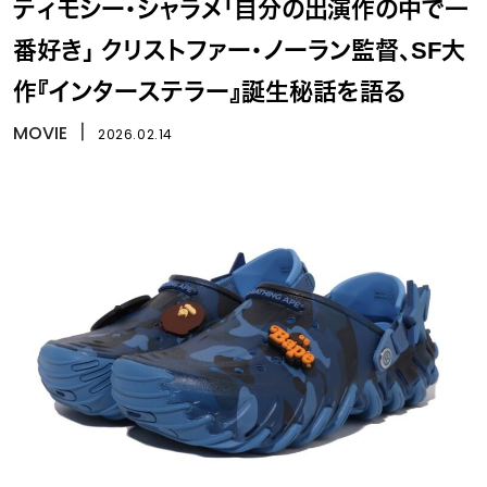
ティモシー・シャラメ「自分の出演作の中で一
番好き」 クリストファー・ノーラン監督、SF大
作『インターステラー』誕生秘話を語る
MOVIE
丨
2026.02.14