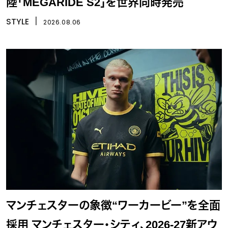
陸「MEGARIDE S2」を世界同時発売
STYLE
丨
2026.08.06
マンチェスターの象徴“ワーカービー”を全面
採用 マンチェスター・シティ、2026-27新アウ