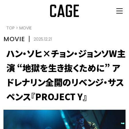
TOP
>
MOVIE
MOVIE
丨
2025.12.21
ハン・ソヒ×チョン・ジョンソW主
演 “地獄を生き抜くために” ア
ドレナリン全開のリベンジ・サス
ペンス『PROJECT Y』