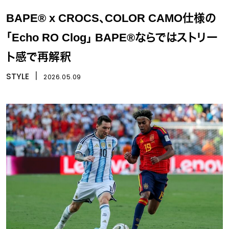
BAPE® x CROCS、COLOR CAMO仕様の
「Echo RO Clog」 BAPE®ならではストリー
ト感で再解釈
STYLE
丨
2026.05.09