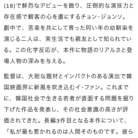
（18）で鮮烈なデビューを飾り、圧倒的な演技力と
存在感で観客の心を虜にするチョン・ジョンソ。
劇中で、苦楽を共にして育った同い年の幼馴染を
演じる二人は、実生活でも親友として知られてい
る。この化学反応が、本作に物語のリアルさと登
場人物の深みを与える。
監督は、大胆な題材とインパクトのある演出で韓
国映画界に新風を吹き込むイ・ファン。これまで
に、韓国社会で生きる若者が直面する問題を掘り
下げた作品を発表し、その社会意識の高さが評
価されてきた。長編3作目となる本作について、
「私が最も惹かれるのは人間そのものです。彼ら