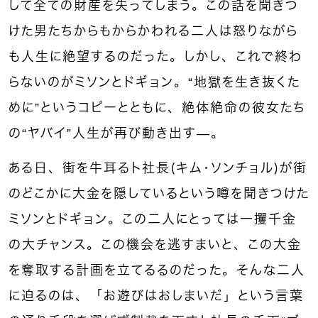
して全ての財産を失ってしまう。この話を聞きつ
けた男たちからもからかわれる二人は怒りながら
も人生に絶望するのだった。しかし、これで終わ
らないのがミソンとドギョン。“地獄を生き抜くた
めに”というコピーとともに、絶体絶命の彼女たち
の“ヤバイ”人生が再び動き出す—。
ある日、街を牛耳るト社長（キム・ソンチョル）が街
のどこかに大金を隠しているという噂を聞きつけた
ミソンとドギョン。この二人にとっては一攫千金
の大チャンス。この機会を逃すまいと、この大金
を奪取する計画を立てるるのだった。そんな二人
に迫るのは、「お遊びはおしまいだ」という言葉