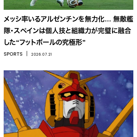
メッシ率いるアルゼンチンを無力化… 無敵艦
隊・スペインは個人技と組織力が完璧に融合
した“フットボールの究極形”
SPORTS
丨
2026.07.21