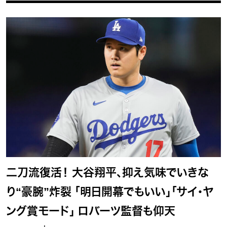
二刀流復活！ 大谷翔平、抑え気味でいきな
り“豪腕”炸裂 「明日開幕でもいい」「サイ・ヤ
ング賞モード」 ロバーツ監督も仰天