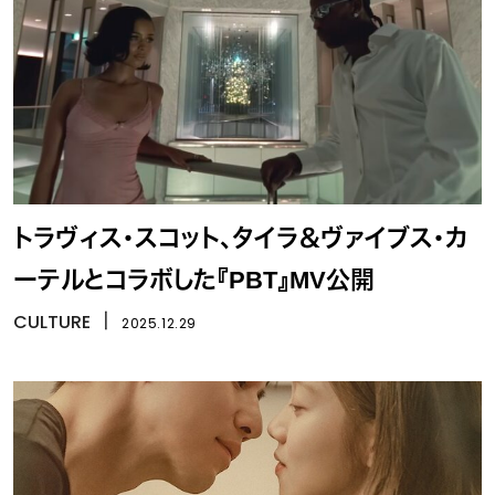
トラヴィス・スコット、タイラ＆ヴァイブス・カ
ーテルとコラボした『PBT』MV公開
CULTURE
丨
2025.12.29