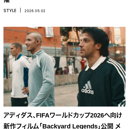
STYLE
丨
2026.05.02
アディダス、FIFAワールドカップ2026へ向け
新作フィルム「Backyard Legends」公開 メ