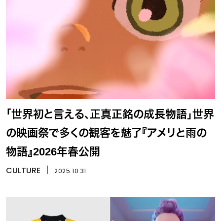
「世界初と言える、正真正銘の成長物語」世界
の映画祭で多くの観客を魅了『アメリと雨の
物語』2026年春公開
CULTURE
丨
2025.10.31