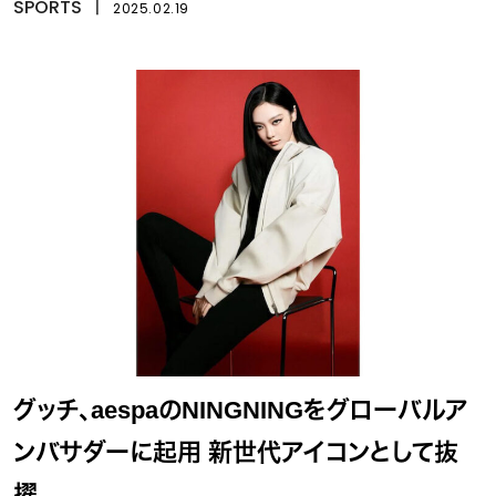
SPORTS
丨
2025.02.19
グッチ、aespaのNINGNINGをグローバルア
ンバサダーに起用 新世代アイコンとして抜
擢