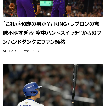
「これが40歳の男か？」 KING・レブロンの意
味不明すぎる“空中ハンドスイッチ”からのワ
ンハンドダンクにファン騒然
SPORTS
丨
2025.01.12