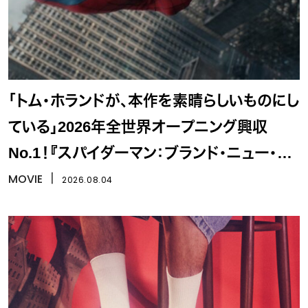
「トム・ホランドが、本作を素晴らしいものにし
ている」2026年全世界オープニング興収
No.1！『スパイダーマン：ブランド・ニュー・デ
イ』
MOVIE
丨
2026.08.04