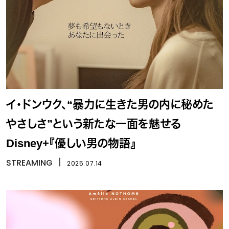
イ・ドンウク、“暴力に生きた男の内に秘めた
やさしさ”という新たな一面を魅せる
Disney+『優しい男の物語』
STREAMING
丨
2025.07.14