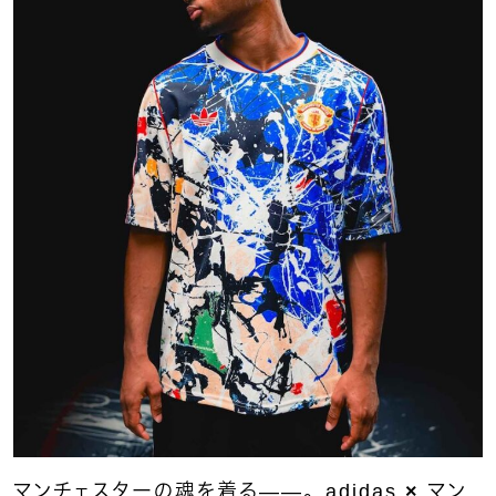
マンチェスターの魂を着る——。
adidas
×
マン