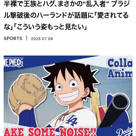
半裸で王族とハグ、まさかの“乱入者” ブラジ
ル撃破後のハーランドが話題に「愛されてる
な」「こういう姿もっと見たい」
SPORTS
丨
2026.07.09