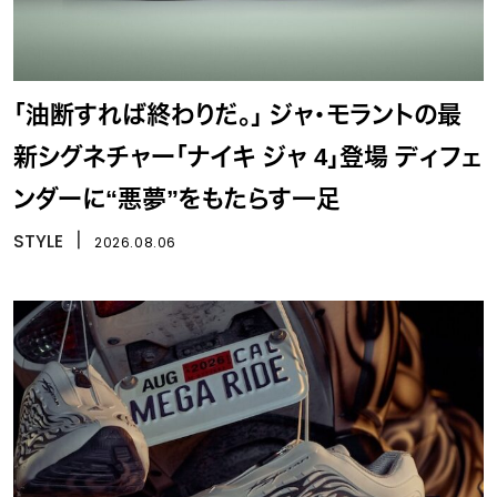
「油断すれば終わりだ。」 ジャ・モラントの最
新シグネチャー「ナイキ ジャ 4」登場 ディフェ
ンダーに“悪夢”をもたらす一足
STYLE
丨
2026.08.06