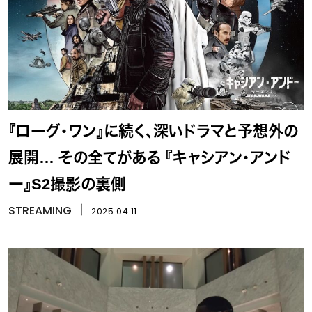
『ローグ・ワン』に続く、深いドラマと予想外の
展開… その全てがある 『キャシアン・アンド
ー』S2撮影の裏側
STREAMING
丨
2025.04.11