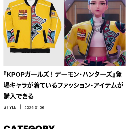
『KPOPガールズ！ デーモン・ハンターズ』登
場キャラが着ているファッション・アイテムが
購入できる
STYLE
丨
2026.01.06
CATEGORY