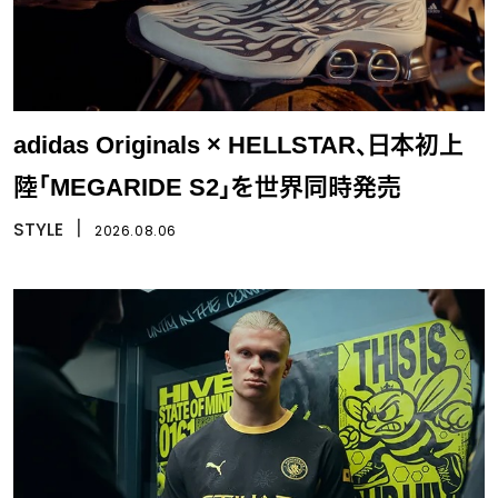
adidas Originals × HELLSTAR、日本初上
陸「MEGARIDE S2」を世界同時発売
STYLE
丨
2026.08.06