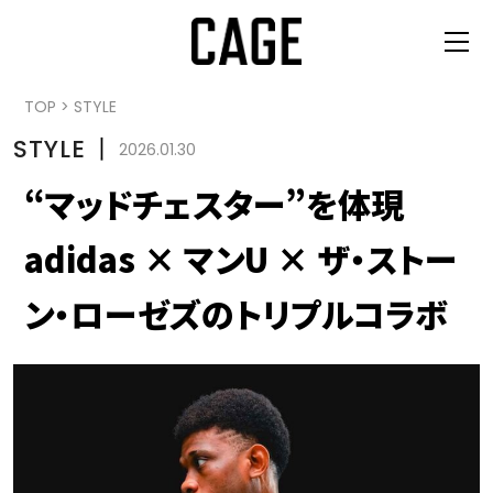
TOP
>
STYLE
STYLE
丨
2026.01.30
“マッドチェスター”を体現
adidas × マンU × ザ・ストー
ン・ローゼズのトリプルコラボ