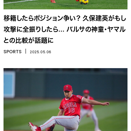
移籍したらポジション争い？ 久保建英がもし
攻撃に全振りしたら… バルサの神童・ヤマル
との比較が話題に
SPORTS
丨
2025.05.06