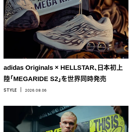
adidas Originals × HELLSTAR、日本初上
陸「MEGARIDE S2」を世界同時発売
STYLE
丨
2026.08.06