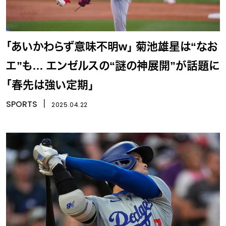
「あいかわらず意味不明w」 菊池雄星は“なお
エ”も… エンゼルスの“謎の神展開”が話題に
「春先は強い定期」
SPORTS
丨
2025.04.22