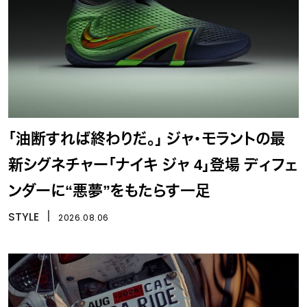
「油断すれば終わりだ。」 ジャ・モラントの最
新シグネチャー「ナイキ ジャ 4」登場 ディフェ
ンダーに“悪夢”をもたらす一足
STYLE
丨
2026.08.06