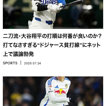
二刀流・大谷翔平の打順は何番が良いのか？
打てなさすぎる“ドジャース貧打線”にネット
上で議論勃発
SPORTS
丨
2025.07.24