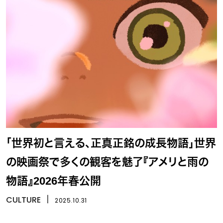
「世界初と言える、正真正銘の成長物語」世界
の映画祭で多くの観客を魅了『アメリと雨の
物語』2026年春公開
CULTURE
丨
2025.10.31