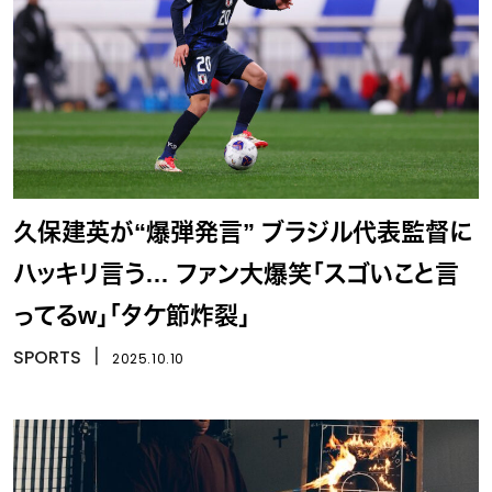
久保建英が“爆弾発言” ブラジル代表監督に
ハッキリ言う… ファン大爆笑「スゴいこと言
ってるw」「タケ節炸裂」
SPORTS
丨
2025.10.10