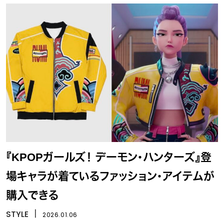
『KPOPガールズ！ デーモン・ハンターズ』登
場キャラが着ているファッション・アイテムが
購入できる
STYLE
丨
2026.01.06