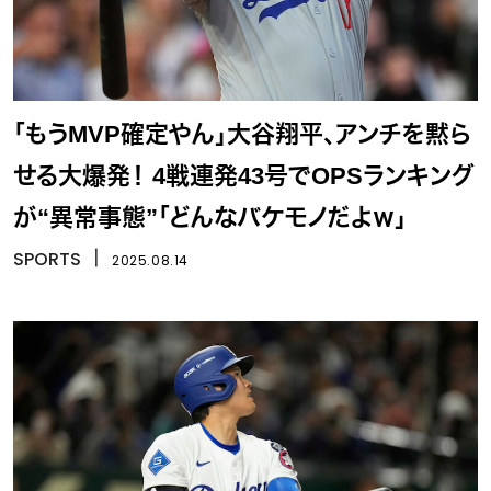
「もうMVP確定やん」大谷翔平、アンチを黙ら
せる大爆発！ 4戦連発43号でOPSランキング
が“異常事態”「どんなバケモノだよｗ」
SPORTS
丨
2025.08.14