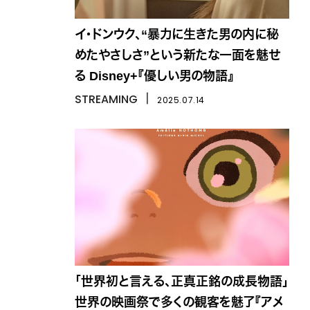
イ・ドンウク、“暴力に生きた男の内に秘
めたやさしさ”という新たな一面を魅せ
る Disney+『優しい男の物語』
STREAMING
丨
2025.07.14
「世界初と言える、正真正銘の成長物語」
世界の映画祭で多くの観客を魅了『アメ