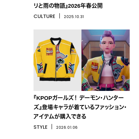
リと雨の物語』2026年春公開
CULTURE
丨
2025.10.31
『KPOPガールズ！ デーモン・ハンター
ズ』登場キャラが着ているファッション・
アイテムが購入できる
STYLE
丨
2026.01.06