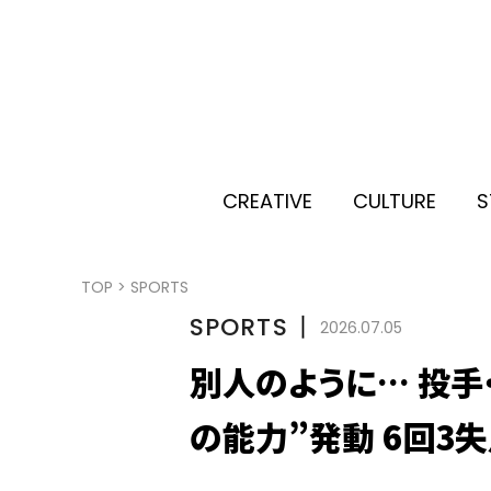
CREATIVE
CULTURE
S
TOP
>
SPORTS
SPORTS
丨
2026.07.05
別人のように… 投手
の能力”発動 6回3