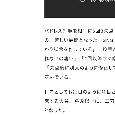
パドレス打線を相手に6回3失
の、苦しい展開となった。SN
かり試合を作っている」「投手
れないの凄い」「2回以降すぐ
「失点後に別人のように修正し
次いでいる。
打者としても毎日のように注目
露する大谷。勝敗以上に、二刀
となった。