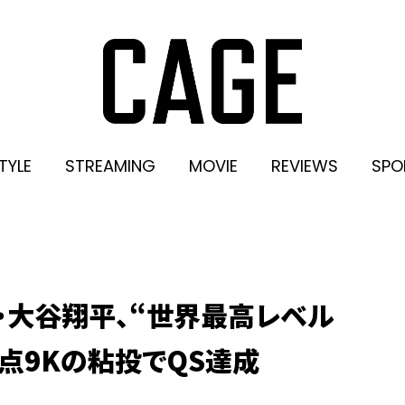
TYLE
STREAMING
MOVIE
REVIEWS
SPO
・大谷翔平、“世界最高レベル
失点9Kの粘投でQS達成