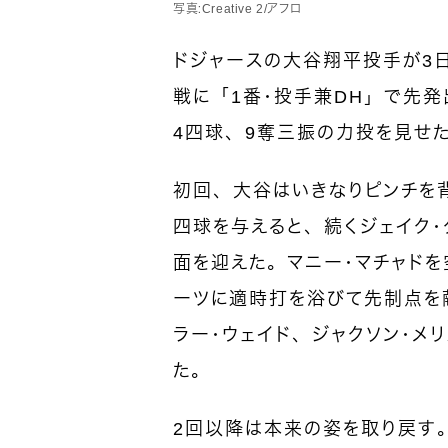
写真：Creative 2/アフロ
ドジャースの大谷翔平投手が3日
戦に「1番・投手兼DH」で先発
4四球、9奪三振の力投を見せ
初回、大谷はいきなりピンチを背
四球を与えると、続くジェイク
面を迎えた。マニー・マチャドを
ーツに適時打を浴びて先制点を
ラー・ウェイド、ジャクソン・メ
た。
2回以降は本来の姿を取り戻す