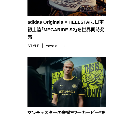
adidas Originals × HELLSTAR、日本
初上陸「MEGARIDE S2」を世界同時発
売
STYLE
丨
2026.08.06
マンチェスターの象徴“ワーカービー”を