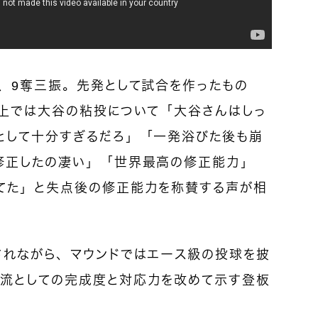
点、9奪三振。先発として試合を作ったもの
S上では大谷の粘投について「大谷さんはしっ
として十分すぎるだろ」「一発浴びた後も崩
修正したの凄い」「世界最高の修正能力」
てた」と失点後の修正能力を称賛する声が相
されながら、マウンドではエース級の投球を披
流としての完成度と対応力を改めて示す登板