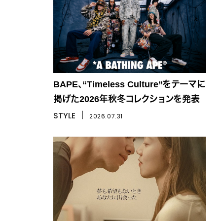
BAPE、“Timeless Culture”をテーマに
掲げた2026年秋冬コレクションを発表
STYLE
丨
2026.07.31