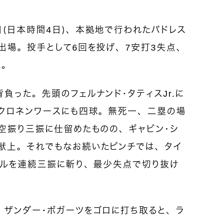
（日本時間4日）、本拠地で行われたパドレス
出場。投手として6回を投げ、7安打3失点、
た。
負った。先頭のフェルナンド・タティスJr.に
・クロネンワースにも四球。無死一、二塁の場
空振り三振に仕留めたものの、ギャビン・シ
献上。それでもなお続いたピンチでは、タイ
リルを連続三振に斬り、最少失点で切り抜け
。ザンダー・ボガーツをゴロに打ち取ると、ラ