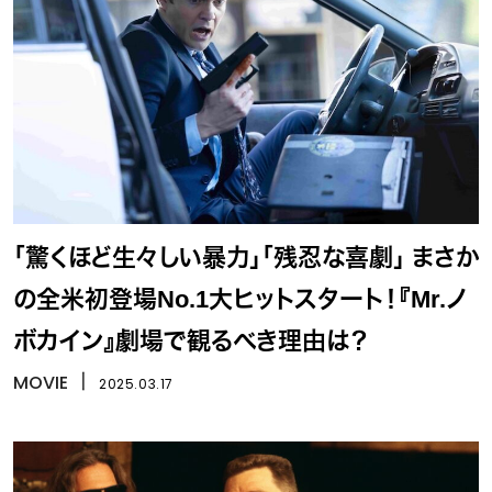
「驚くほど生々しい暴力」「残忍な喜劇」 まさか
の全米初登場No.1大ヒットスタート！『Mr.ノ
ボカイン』劇場で観るべき理由は？
MOVIE
丨
2025.03.17