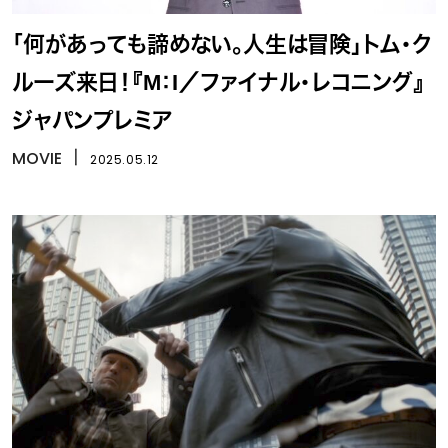
「何があっても諦めない。人生は冒険」トム・ク
ルーズ来日！『M：I／ファイナル・レコニング』
ジャパンプレミア
MOVIE
丨
2025.05.12