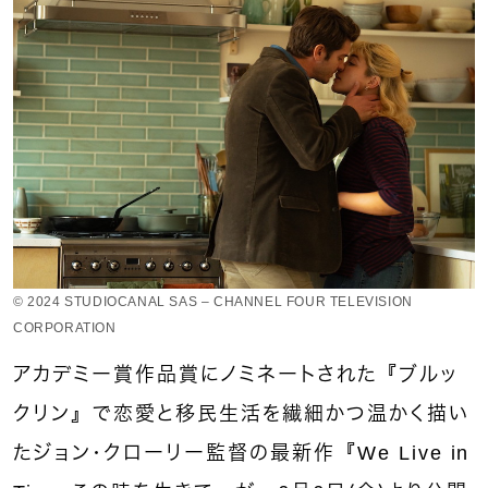
© 2024 STUDIOCANAL SAS – CHANNEL FOUR TELEVISION
CORPORATION
アカデミー賞作品賞にノミネートされた『ブルッ
クリン』で恋愛と移民生活を繊細かつ温かく描い
たジョン・クローリー監督の最新作『We Live in