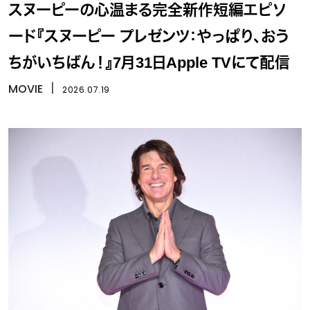
スヌーピーの心温まる完全新作短編エピソ
ード『スヌーピー プレゼンツ：やっぱり、おう
ちがいちばん！』7月31日Apple TVにて配信
MOVIE
丨
2026.07.19