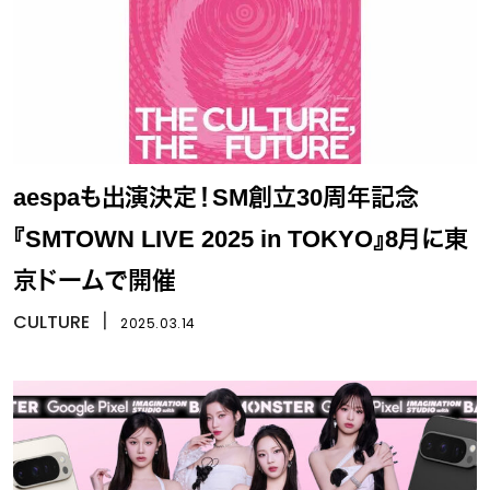
aespaも出演決定！SM創立30周年記念
『SMTOWN LIVE 2025 in TOKYO』8月に東
京ドームで開催
CULTURE
丨
2025.03.14