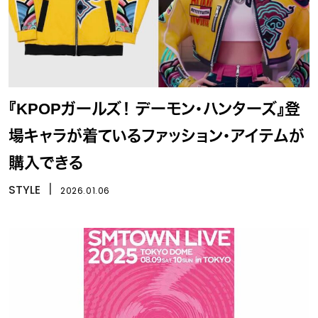
『KPOPガールズ！ デーモン・ハンターズ』登
場キャラが着ているファッション・アイテムが
購入できる
STYLE
丨
2026.01.06