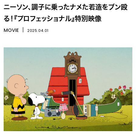
ニーソン、調子に乗ったナメた若造をブン殴
る！『プロフェッショナル』特別映像
MOVIE
丨
2025.04.01