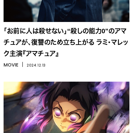
「お前に人は殺せない」“殺しの能力0”のアマ
チュアが、復讐のため立ち上がる ラミ・マレッ
ク主演『アマチュア』
MOVIE
丨
2024.12.13