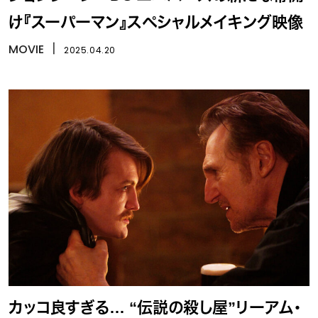
け『スーパーマン』スペシャルメイキング映像
MOVIE
丨
2025.04.20
カッコ良すぎる… “伝説の殺し屋”リーアム・