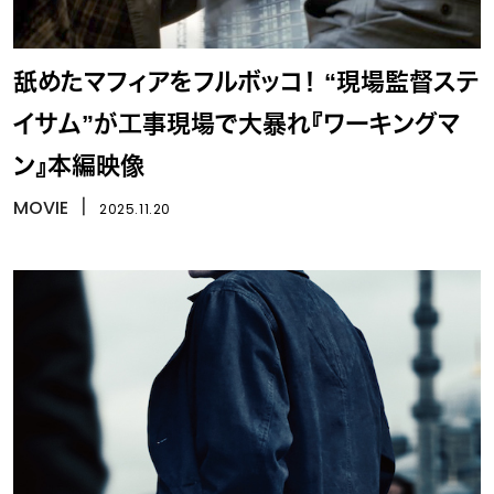
舐めたマフィアをフルボッコ！ “現場監督ステ
イサム”が工事現場で大暴れ『ワーキングマ
ン』本編映像
MOVIE
丨
2025.11.20