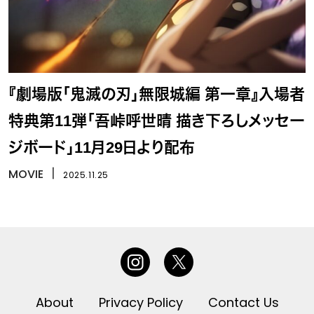
『劇場版「鬼滅の刃」無限城編 第一章』入場者
特典第11弾「吾峠呼世晴 描き下ろしメッセー
ジボード」11月29日より配布
MOVIE
丨
2025.11.25
About
Privacy Policy
Contact Us