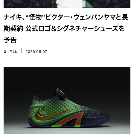
ナイキ、“怪物”ビクター・ウェンバンヤマと長
期契約 公式ロゴ＆シグネチャーシューズを
予告
STYLE
丨
2026.08.07