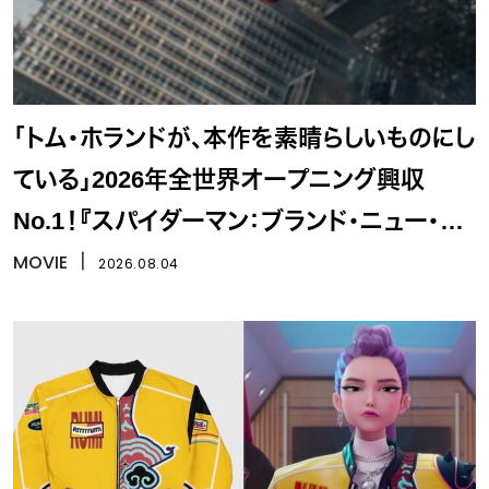
「トム・ホランドが、本作を素晴らしいものにし
ている」2026年全世界オープニング興収
No.1！『スパイダーマン：ブランド・ニュー・デ
イ』
MOVIE
丨
2026.08.04