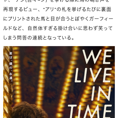
や、“ナシ（否々～ン）”を挙げる際に馬の鳴き声を
再現するピュー、“アリ”の札を挙げるたびに裏面
にプリントされた馬と目が合うとぼやくガーフィー
ルドなど、自然体すぎる掛け合いに思わず笑って
しまう問答の連続となっている。