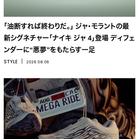
「油断すれば終わりだ。」 ジャ・モラントの最
新シグネチャー「ナイキ ジャ 4」登場 ディフェ
ンダーに“悪夢”をもたらす一足
STYLE
丨
2026.08.06