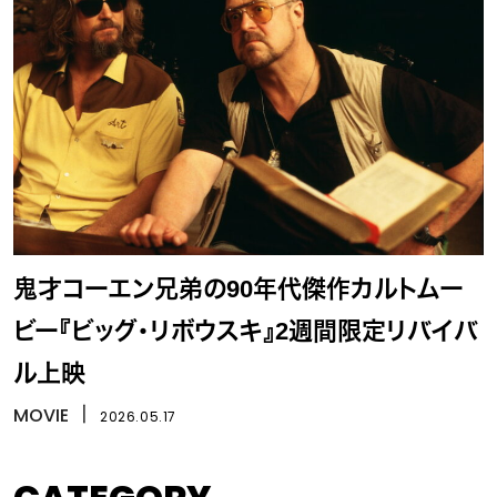
鬼才コーエン兄弟の90年代傑作カルトムー
ビー『ビッグ・リボウスキ』2週間限定リバイバ
ル上映
MOVIE
丨
2026.05.17