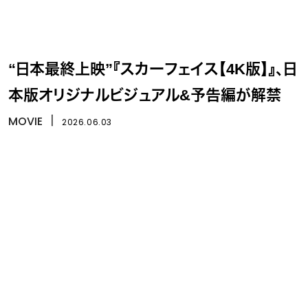
“日本最終上映”『スカーフェイス【4K版】』、日
本版オリジナルビジュアル&予告編が解禁
MOVIE
丨
2026.06.03