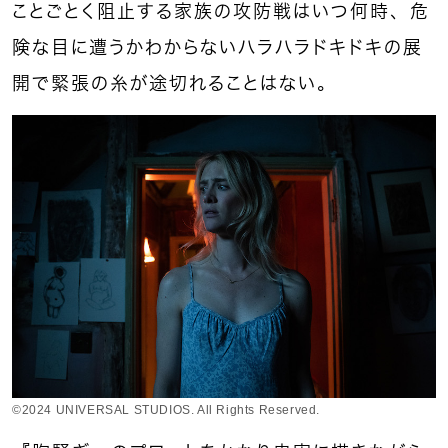
ことごとく阻止する家族の攻防戦はいつ何時、危
険な目に遭うかわからないハラハラドキドキの展
開で緊張の糸が途切れることはない。
©2024 UNIVERSAL STUDIOS. All Rights Reserved.