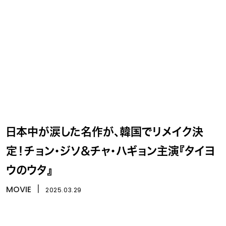
日本中が涙した名作が、韓国でリメイク決
定！チョン・ジソ＆チャ・ハギョン主演『タイヨ
ウのウタ』
MOVIE
丨
2025.03.29