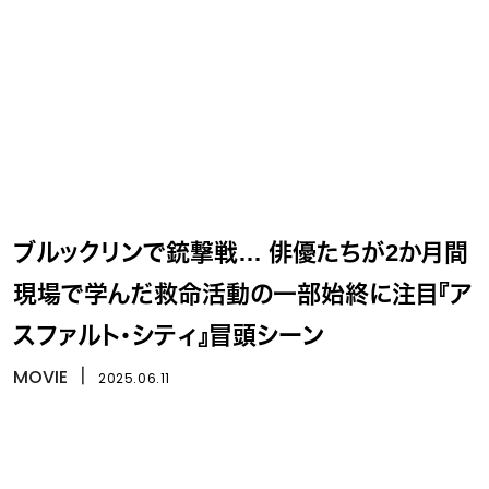
ブルックリンで銃撃戦… 俳優たちが2か月間
現場で学んだ救命活動の一部始終に注目『ア
スファルト・シティ』冒頭シーン
MOVIE
丨
2025.06.11