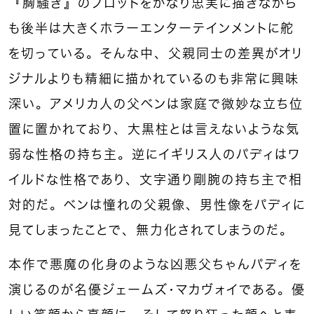
『胸騒ぎ』のプロットをかなり忠実に描きながら
も後半は大きくホラーエンターテインメントに舵
を切っている。そんな中、父親同士の差異がオリ
ジナルよりも精細に描かれているのも非常に興味
深い。アメリカ人の父ベンは家庭で微妙な立ち位
置に置かれており、大黒柱とは言えないような気
弱な性格の持ち主。逆にイギリス人のパディはワ
イルドな性格であり、文字通り剛腕の持ち主で相
対的だ。ベンは憧れの父親像、男性像をパディに
見てしまったことで、無力化されてしまうのだ。
本作で悪魔の化身のような凶悪父ちゃんパディを
演じるのが名優ジェームズ・マカヴォイである。優