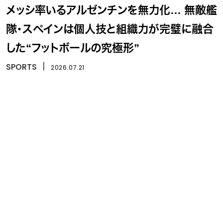
メッシ率いるアルゼンチンを無力化… 無敵艦
隊・スペインは個人技と組織力が完璧に融合
した“フットボールの究極形”
SPORTS
丨
2026.07.21