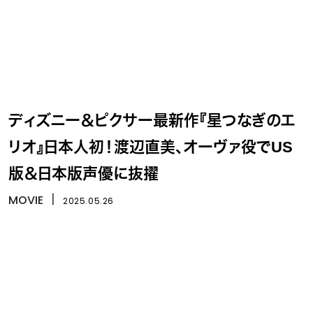
ディズニー＆ピクサー最新作『星つなぎのエ
リオ』日本人初！渡辺直美、オーヴァ役でUS
版＆日本版声優に抜擢
MOVIE
丨
2025.05.26