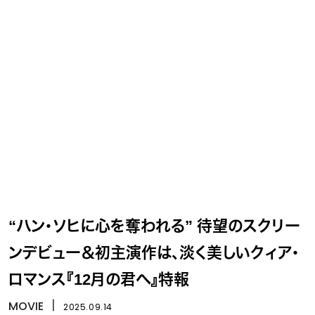
“ハン・ソヒに心を奪われる” 待望のスクリー
ンデビュー＆初主演作は、淡く美しいクィア・
ロマンス『12月の君へ』特報
MOVIE
丨
2025.09.14