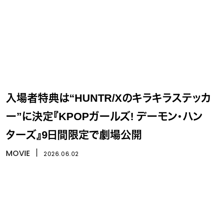
入場者特典は“HUNTR/Xのキラキラステッカ
ー”に決定『KPOPガールズ! デーモン・ハン
ターズ』9日間限定で劇場公開
MOVIE
丨
2026.06.02