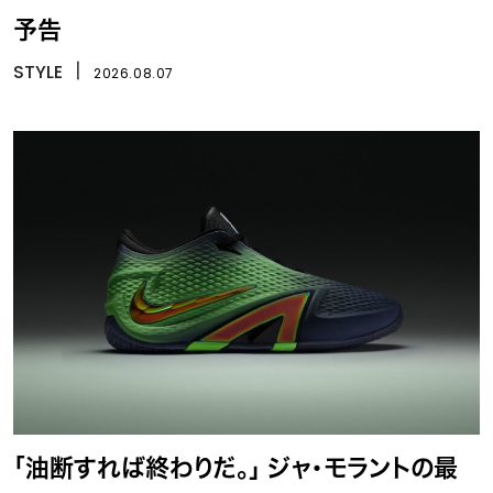
予告
STYLE
丨
2026.08.07
「油断すれば終わりだ。」 ジャ・モラントの最