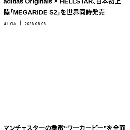
adidas Originals × HELLSTAR、日本初上
陸「MEGARIDE S2」を世界同時発売
STYLE
丨
2026.08.06
マンチェスターの象徴“ワーカービー”を全面