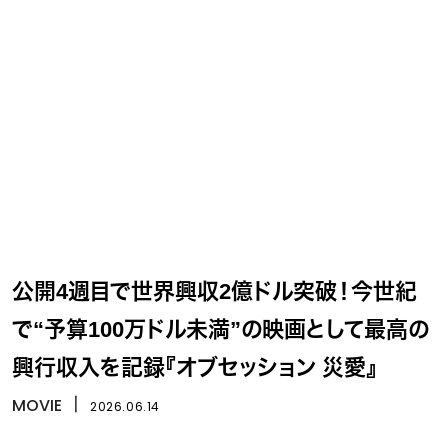
公開4週目で世界興収2億ドル突破！今世紀
で“予算100万ドル未満”の映画として最高の
興行収入を記録『オブセッション 災愛』
MOVIE
丨
2026.06.14