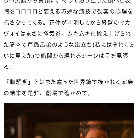
しい笑顔から真顔に、そして怒り狂った顔へと表
情をコロコロと変える巧妙な演技で観客の心理を
揺さぶってくる。正体が判明してから終盤のマカ
ヴォイはまさに怪気炎。ムキムキに鍛え上げられ
た筋肉で戸愚呂弟のような出立ち（私にはそれくら
いに見えた）で暗闇から現れるシーンは目を見張
る。
『胸騒ぎ』とはまた違った世界線で描かれる家族
の結末を是非、劇場で確かめて。