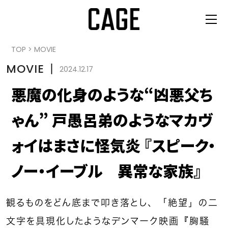
TOP
>
MOVIE
MOVIE
丨
2024.12.17
悪魔の化身のような“凶悪父ち
ゃん” 戸愚呂弟のようなマカヴ
ォイはまさに怪気炎 『スピーク・
ノー・イーブル 異常な家族』
観るものをどん底まで叩き落とし、「絶望」の二
文字を具現化したようなデンマーク映画『胸騒