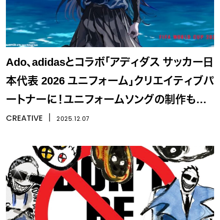
Ado、adidasとコラボ「アディダス サッカー日
本代表 2026 ユニフォーム」クリエイティブパ
ートナーに！ユニフォームソングの制作も決
定
CREATIVE
丨
2025.12.07