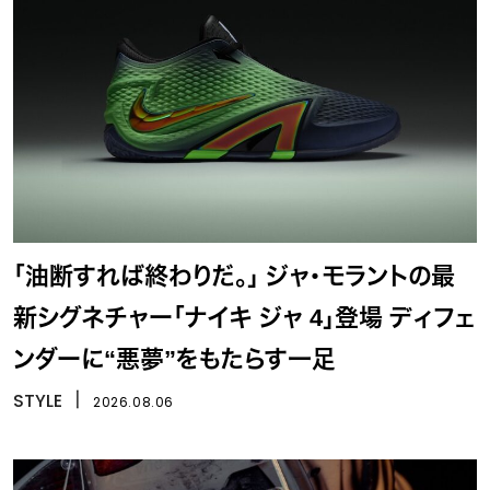
「油断すれば終わりだ。」 ジャ・モラントの最
新シグネチャー「ナイキ ジャ 4」登場 ディフェ
ンダーに“悪夢”をもたらす一足
STYLE
丨
2026.08.06