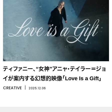
ティファニー、“女神”アニャ・テイラー＝ジョ
イが案内する幻想的映像「Love Is a Gift」
CREATIVE
丨
2025.12.06