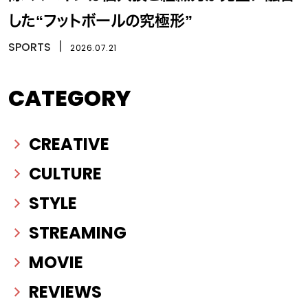
した“フットボールの究極形”
SPORTS
丨
2026.07.21
CATEGORY
CREATIVE
CULTURE
STYLE
STREAMING
MOVIE
REVIEWS