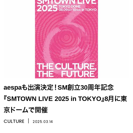
aespaも出演決定！SM創立30周年記念
『SMTOWN LIVE 2025 in TOKYO』8月に東
京ドームで開催
CULTURE
丨
2025.03.14