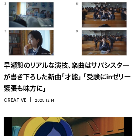
早瀬憩のリアルな演技、楽曲はサバシスター
が書き下ろした新曲「才能」 「受験にinゼリー
緊張も味方に」
CREATIVE
丨
2025.12.14