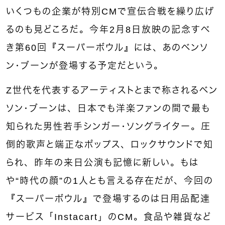
いくつもの企業が特別CMで宣伝合戦を繰り広げ
るのも見どころだ。今年2月8日放映の記念すべ
き第60回『スーパーボウル』には、あのベンソ
ン・ブーンが登場する予定だという。
Z世代を代表するアーティストとまで称されるベン
ソン・ブーンは、日本でも洋楽ファンの間で最も
知られた男性若手シンガー・ソングライター。圧
倒的歌声と端正なポップス、ロックサウンドで知
られ、昨年の来日公演も記憶に新しい。もは
や“時代の顔”の1人とも言える存在だが、今回の
『スーパーボウル』で登場するのは日用品配達
サービス「Instacart」のCM。食品や雑貨など