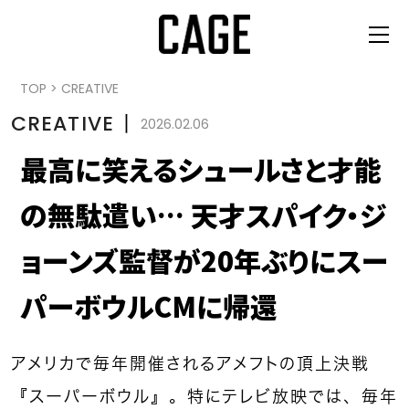
TOP
>
CREATIVE
CREATIVE
丨
2026.02.06
最高に笑えるシュールさと才能
の無駄遣い… 天才スパイク・ジ
ョーンズ監督が20年ぶりにスー
パーボウルCMに帰還
アメリカで毎年開催されるアメフトの頂上決戦
『スーパーボウル』。特にテレビ放映では、毎年