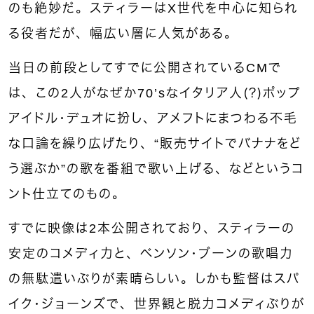
のも絶妙だ。スティラーはX世代を中心に知られ
る役者だが、幅広い層に人気がある。
当日の前段としてすでに公開されているCMで
は、この2人がなぜか70’sなイタリア人（？）ポップ
アイドル・デュオに扮し、アメフトにまつわる不毛
な口論を繰り広げたり、“販売サイトでバナナをど
う選ぶか”の歌を番組で歌い上げる、などというコ
ント仕立てのもの。
すでに映像は2本公開されており、スティラーの
安定のコメディ力と、ベンソン・ブーンの歌唱力
の無駄遣いぶりが素晴らしい。しかも監督はスパ
イク・ジョーンズで、世界観と脱力コメディぶりが