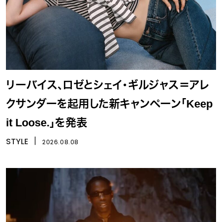
リーバイス、ロゼとシェイ・ギルジャス＝アレ
クサンダーを起用した新キャンペーン「Keep
it Loose.」を発表
STYLE
丨
2026.08.08