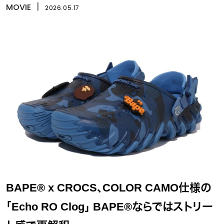
MOVIE
丨
2026.05.17
BAPE® x CROCS、COLOR CAMO仕様の
「Echo RO Clog」 BAPE®ならではストリー