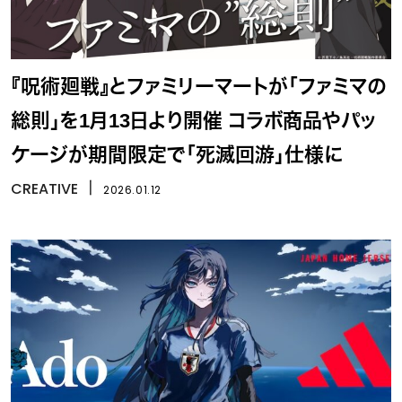
『呪術廻戦』とファミリーマートが「ファミマの
総則」を1月13日より開催 コラボ商品やパッ
ケージが期間限定で「死滅回游」仕様に
CREATIVE
丨
2026.01.12