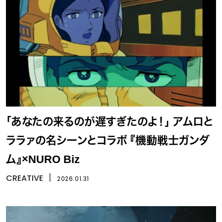
「あなたの来るのが遅すぎたのよ！」 アムロと
ララァの名シーンとコラボ 『機動戦士ガンダ
ム』×NURO Biz
CREATIVE
丨
2026.01.31