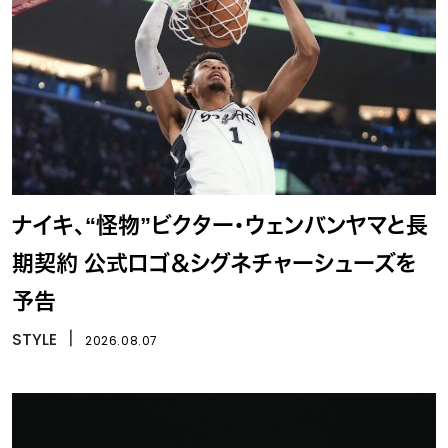
ナイキ、“怪物”ビクター・ウェンバンヤマと長
期契約 公式ロゴ＆シグネチャーシューズを
予告
STYLE
丨
2026.08.07