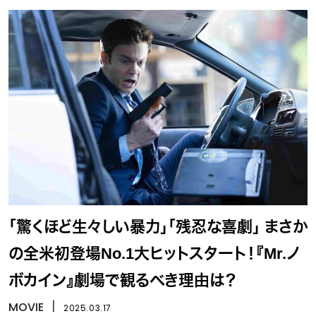
「驚くほど生々しい暴力」「残忍な喜劇」 まさか
の全米初登場No.1大ヒットスタート！『Mr.ノ
ボカイン』劇場で観るべき理由は？
MOVIE
丨
2025.03.17