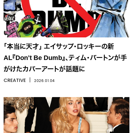
「本当に天才」 エイサップ・ロッキーの新
AL『Don’t Be Dumb』、ティム・バートンが手
がけたカバーアートが話題に
CREATIVE
丨
2026.01.04