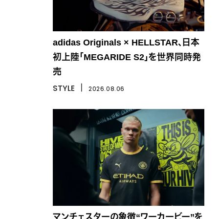
adidas Originals × HELLSTAR、日本
初上陸「MEGARIDE S2」を世界同時発
売
STYLE
丨
2026.08.06
マンチェスターの象徴“ワーカービー”を