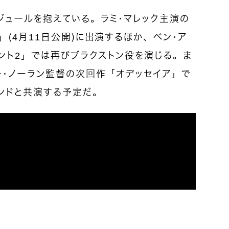
ジュールを抱えている。ラミ・マレック主演の
」（
4
月
11
日公開）に出演するほか、ベン・ア
ント
2
」では再びブラクストン役を演じる。ま
ー・ノーラン監督の次回作「オデッセイア」で
ンドと共演する予定だ。