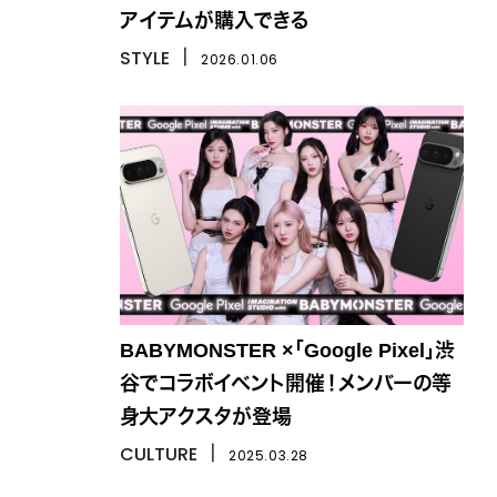
アイテムが購入できる
STYLE
丨
2026.01.06
BABYMONSTER ×「Google Pixel」渋
谷でコラボイベント開催！メンバーの等
身大アクスタが登場
CULTURE
丨
2025.03.28