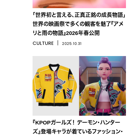
「世界初と言える、正真正銘の成長物語」
世界の映画祭で多くの観客を魅了『アメ
リと雨の物語』2026年春公開
CULTURE
丨
2025.10.31
『KPOPガールズ！ デーモン・ハンター
ズ』登場キャラが着ているファッション・