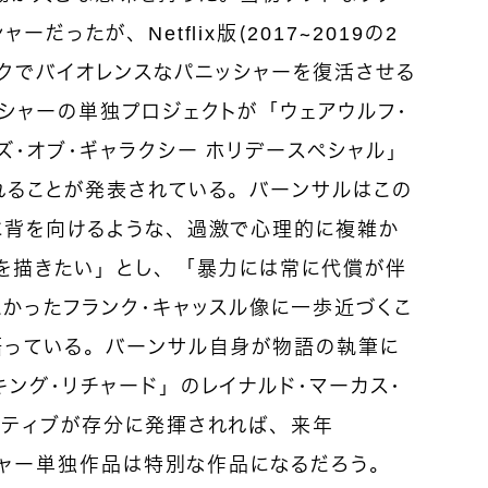
ったが、Netflix版（2017～2019の2
クでバイオレンスなパニッシャーを復活させる
シャーの単独プロジェクトが「ウェアウルフ・
ズ・オブ・ギャラクシー ホリデースペシャル」
れることが発表されている。バーンサルはこの
に背を向けるような、過激で心理的に複雑か
ルを描きたい」とし、「暴力には常に代償が伴
かったフランク・キャッスル像に一歩近づくこ
語っている。バーンサル自身が物語の執筆に
ング・リチャード」のレイナルド・マーカス・
イティブが存分に発揮されれば、来年
ッシャー単独作品は特別な作品になるだろう。