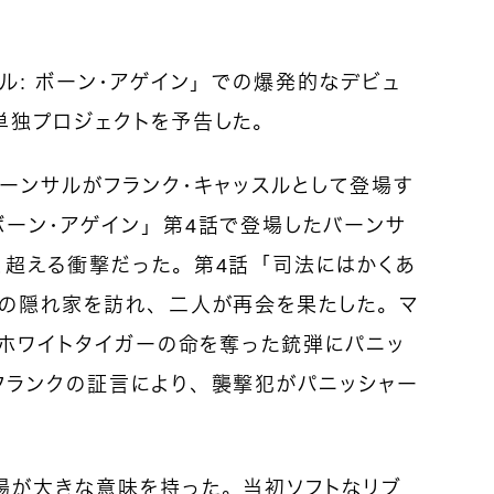
ル: ボーン・アゲイン」での爆発的なデビュ
単独プロジェクトを予告した。
ーンサルがフランク・キャッスルとして登場す
ボーン・アゲイン」第4話で登場したバーンサ
く超える衝撃だった。第4話「司法にはかくあ
クの隠れ家を訪れ、二人が再会を果たした。マ
／ホワイトタイガーの命を奪った銃弾にパニッ
フランクの証言により、襲撃犯がパニッシャー
。
場が大きな意味を持った。当初ソフトなリブ