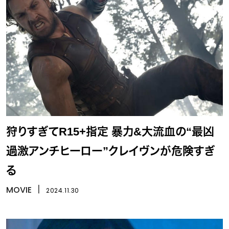
狩りすぎてR15+指定 暴力&大流血の“最凶
過激アンチヒーロー”クレイヴンが危険すぎ
る
MOVIE
丨
2024.11.30