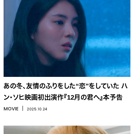
あの冬、友情のふりをした“恋”をしていた ハ
ン・ソヒ映画初出演作『12月の君へ』本予告
MOVIE
丨
2025.10.24