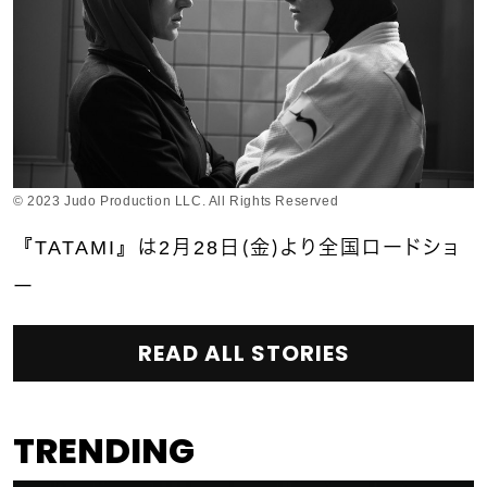
© 2023 Judo Production LLC. All Rights Reserved
『TATAMI』は2月28日（金）より全国ロードショ
ー
READ ALL STORIES
TRENDING