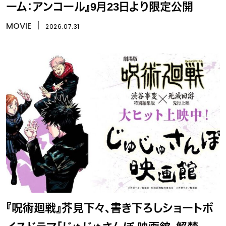
ーム：アンコール』9月23日より限定公開
MOVIE
丨
2026.07.31
『呪術廻戦』芥見下々、書き下ろしショートボ