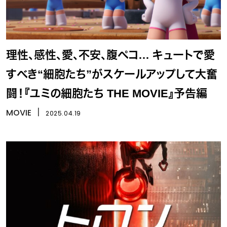
理性、感性、愛、不安、腹ペコ… キュートで愛
すべき“細胞たち”がスケールアップして大奮
闘！『ユミの細胞たち THE MOVIE』予告編
MOVIE
丨
2025.04.19