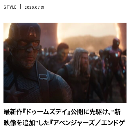
STYLE
丨
2026.07.31
最新作『ドゥームズデイ』公開に先駆け、“新
映像を追加”した『アベンジャーズ／エンドゲ