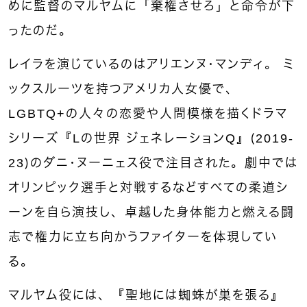
めに監督のマルヤムに「棄権させろ」と命令が下
ったのだ。
レイラを演じているのはアリエンヌ・マンディ。 ミ
ックスルーツを持つアメリカ人女優で、
LGBTQ+の人々の恋愛や人間模様を描くドラマ
シリーズ『Lの世界 ジェネレーションQ』（2019-
23）のダニ・ヌーニェス役で注目された。劇中では
オリンピック選手と対戦するなどすべての柔道シ
ーンを自ら演技し、卓越した身体能力と燃える闘
志で権力に立ち向かうファイターを体現してい
る。
マルヤム役には、『聖地には蜘蛛が巣を張る』