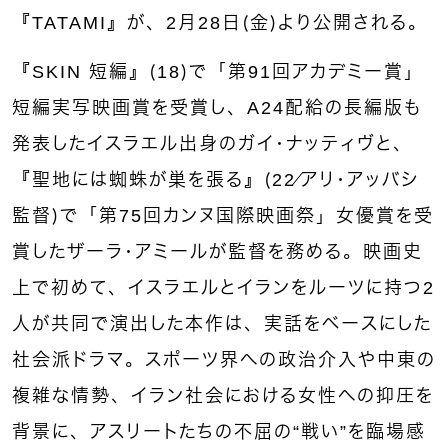
『TATAMI』が、2月28日（金）より公開される。
『SKIN 短編』（18）で「第91回アカデミー賞」
短編実写映画賞を受賞し、A24配給の長編版も
発表したイスラエル出身のガイ・ナッティヴと、
『聖地には蜘蛛が巣を張る』（22／アリ・アッバシ
監督）で「第75回カンヌ国際映画祭」女優賞を受
賞したザーラ・アミールが監督を務める。映画史
上で初めて、イスラエルとイランをルーツに持つ2
人が共同で演出した本作は、実話をベースにした
社会派ドラマ。スポーツ界への政治介入や中東の
複雑な情勢、イラン社会における女性への抑圧を
背景に、アスリートたちの不屈の“戦い”を臨場感