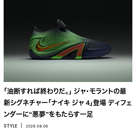
「油断すれば終わりだ。」 ジャ・モラントの最
新シグネチャー「ナイキ ジャ 4」登場 ディフェ
ンダーに“悪夢”をもたらす一足
STYLE
丨
2026.08.06