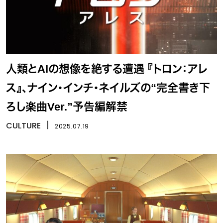
人類とAIの想像を絶する遭遇 『トロン：アレ
ス』、ナイン・インチ・ネイルズの“完全書き下
ろし楽曲Ver.”予告編解禁
CULTURE
丨
2025.07.19