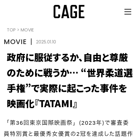
TOP
>
MOVIE
MOVIE
丨
2025.01.10
政府に服従するか、自由と尊厳
のために戦うか… “世界柔道選
手権”で実際に起こった事件を
映画化『TATAMI』
「第36回東京国際映画祭」（2023年）で審査委
員特別賞と最優秀女優賞の2冠を達成した話題作