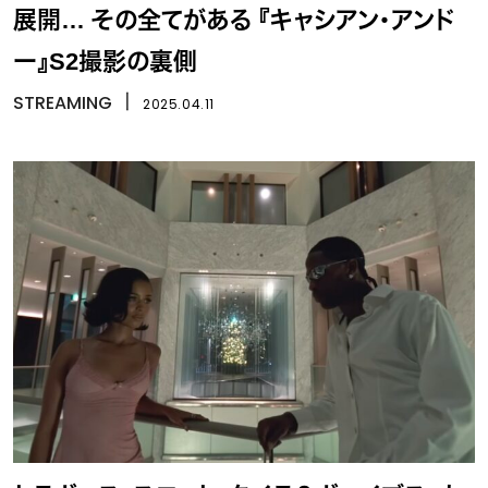
展開… その全てがある 『キャシアン・アンド
ー』S2撮影の裏側
STREAMING
丨
2025.04.11