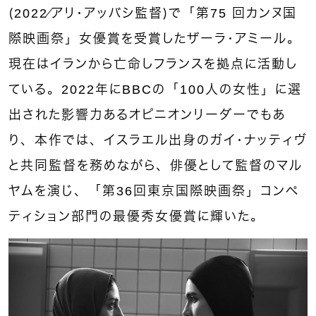
（2022／アリ・アッバシ監督）で「第75 回カンヌ国
際映画祭」女優賞を受賞したザーラ・アミール。
現在はイランから亡命しフランスを拠点に活動し
ている。2022年にBBCの「100人の女性」に選
出された影響力あるオピニオンリーダーでもあ
り、本作では、イスラエル出身のガイ・ナッティヴ
と共同監督を務めながら、俳優として監督のマル
ヤムを演じ、「第36回東京国際映画祭」コンペ
ティション部門の最優秀女優賞に輝いた。