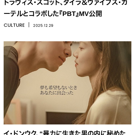
トラヴィス・スコット、タイラ＆ヴァイブス・カ
ーテルとコラボした『PBT』MV公開
CULTURE
丨
2025.12.29
イ・ドンウク、“暴力に生きた男の内に秘めた