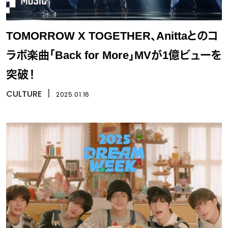
TOMORROW X TOGETHER、Anittaとのコ
ラボ楽曲「Back for More」MVが1億ビューを
突破！
CULTURE
丨
2025.01.16