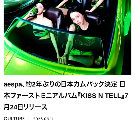
aespa、約2年ぶりの日本カムバック決定 日
本ファーストミニアルバム『KISS N TELL』7
月24日リリース
CULTURE
丨
2026.06.11