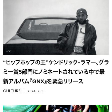
“ヒップホップの王”ケンドリック・ラマー、グラ
ミー賞5部門にノミネートされている中で最
新アルバム『GNX』を緊急リリース
CULTURE
丨
2024.12.05