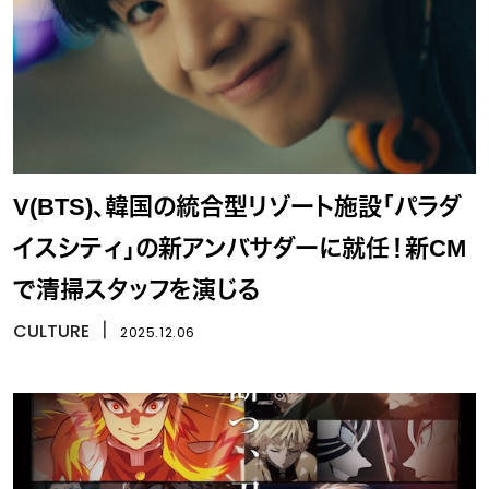
V(BTS)、韓国の統合型リゾート施設「パラダ
イスシティ」の新アンバサダーに就任！新CM
で清掃スタッフを演じる
CULTURE
丨
2025.12.06