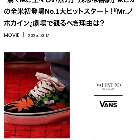
の全米初登場No.1大ヒットスタート！『Mr.ノ
ボカイン』劇場で観るべき理由は？
MOVIE
丨
2025.03.17