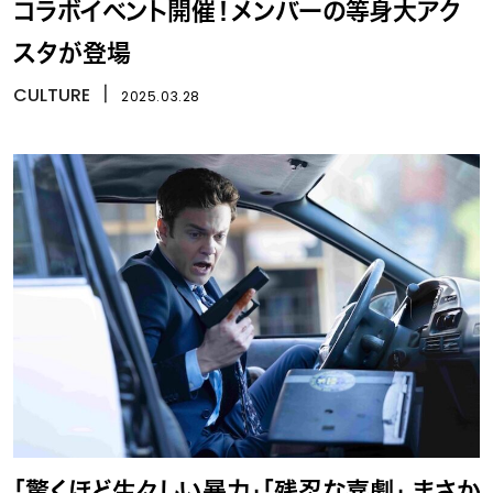
コラボイベント開催！メンバーの等身大アク
スタが登場
CULTURE
丨
2025.03.28
「驚くほど生々しい暴力」「残忍な喜劇」 まさか