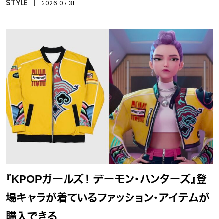
STYLE
丨
2026.07.31
『KPOPガールズ！ デーモン・ハンターズ』登
場キャラが着ているファッション・アイテムが
購入できる