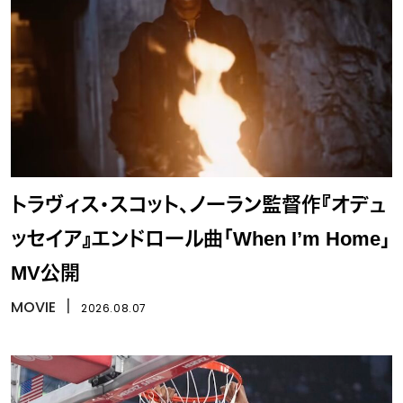
トラヴィス・スコット、ノーラン監督作『オデュ
ッセイア』エンドロール曲「When I’m Home」
MV公開
MOVIE
丨
2026.08.07