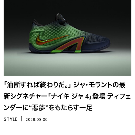
「油断すれば終わりだ。」 ジャ・モラントの最
新シグネチャー「ナイキ ジャ 4」登場 ディフェ
ンダーに“悪夢”をもたらす一足
STYLE
丨
2026.08.06