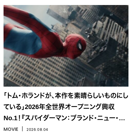
「トム・ホランドが、本作を素晴らしいものにし
ている」2026年全世界オープニング興収
No.1！『スパイダーマン：ブランド・ニュー・デ
イ』
MOVIE
丨
2026.08.04