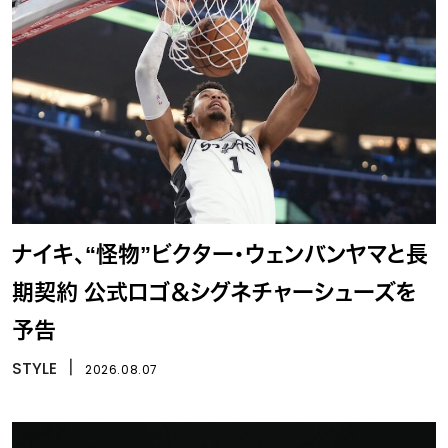
ナイキ、“怪物”ビクター・ウェンバンヤマと長
期契約 公式ロゴ＆シグネチャーシューズを
予告
STYLE
丨
2026.08.07