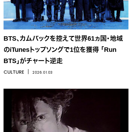
BTS、カムバックを控えて世界61ヵ国・地域
のiTunesトップソングで1位を獲得 「Run
BTS」がチャート逆走
CULTURE
丨
2026.01.03