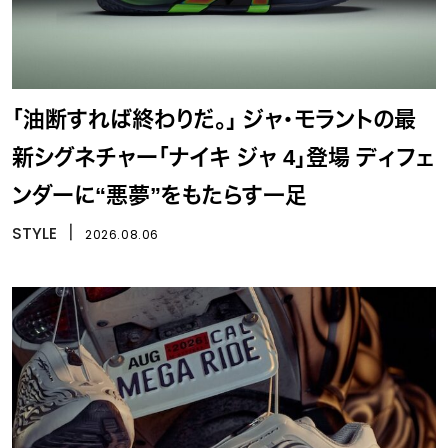
「油断すれば終わりだ。」 ジャ・モラントの最
新シグネチャー「ナイキ ジャ 4」登場 ディフェ
ンダーに“悪夢”をもたらす一足
STYLE
丨
2026.08.06