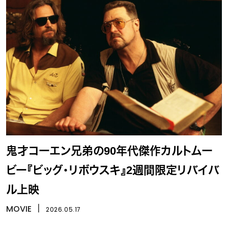
鬼才コーエン兄弟の90年代傑作カルトムー
ビー『ビッグ・リボウスキ』2週間限定リバイバ
ル上映
MOVIE
丨
2026.05.17