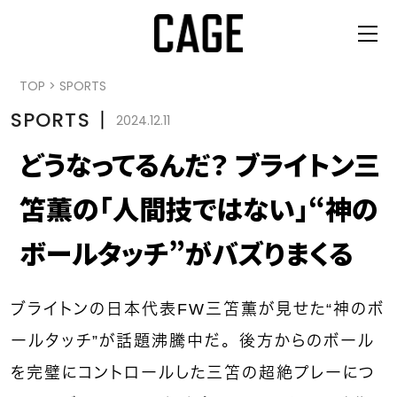
TOP
>
SPORTS
SPORTS
丨
2024.12.11
どうなってるんだ？ ブライトン三
笘薫の「人間技ではない」“神の
ボールタッチ”がバズりまくる
ブライトンの日本代表FW三笘薫が見せた“神のボ
ールタッチ”が話題沸騰中だ。後方からのボール
を完璧にコントロールした三笘の超絶プレーにつ