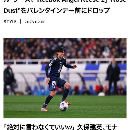
Dust”をバレンタインデー前にドロップ
STYLE
丨
2026.02.08
「絶対に言わなくていいw」 久保建英、モナ