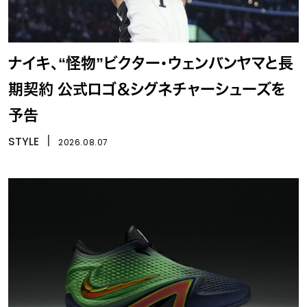
ナイキ、“怪物”ビクター・ウェンバンヤマと長
期契約 公式ロゴ＆シグネチャーシューズを
予告
STYLE
丨
2026.08.07