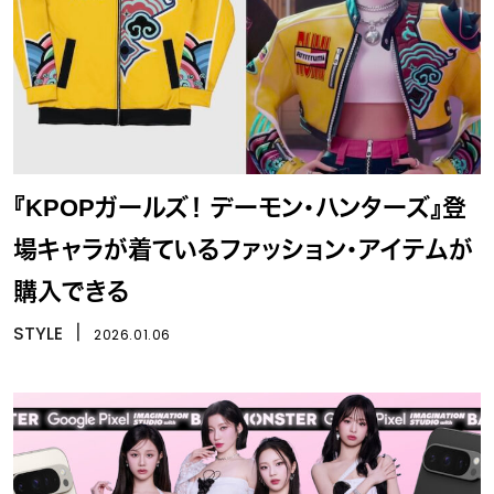
『KPOPガールズ！ デーモン・ハンターズ』登
場キャラが着ているファッション・アイテムが
購入できる
STYLE
丨
2026.01.06