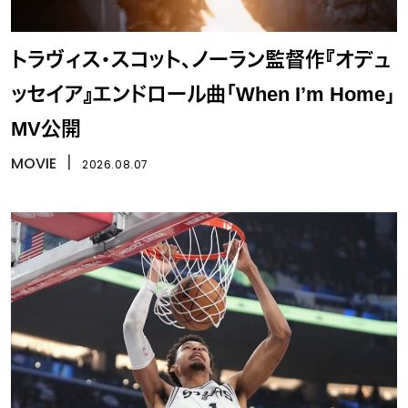
トラヴィス・スコット、ノーラン監督作『オデュ
ッセイア』エンドロール曲「When I’m Home」
MV公開
MOVIE
丨
2026.08.07