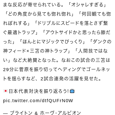
まな反応が寄せられている。「オシャレすぎる」
「どの角度から見ても惚れ惚れ」「何回観ても惚
れぼれする」「ドリブルにスピードを落とさず繋
ぐ最適トラップ」「アウトサイドかと思ったら膝だ
った」「ほんとにマジックでびっくり」「ダンクの
神フィード×三笘の神トラップ」「人間技ではな
い」など大絶賛となった。
なおこの試合の三笘は
29分に菅原を振り切ってヘディングでゴールネッ
トを揺らすなど、2試合連発の活躍を見せた。
日本代表対決を振り返ろう！
pic.twitter.com/dtfQUFrN0W
— ブライトン & ホーヴ・アルビオン