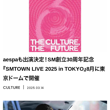
aespaも出演決定！SM創立30周年記念
『SMTOWN LIVE 2025 in TOKYO』8月に東
京ドームで開催
CULTURE
丨
2025.03.14