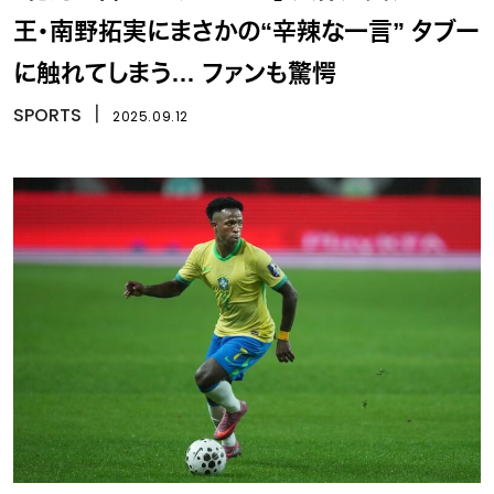
王・南野拓実にまさかの“辛辣な一言” タブー
に触れてしまう… ファンも驚愕
SPORTS
丨
2025.09.12