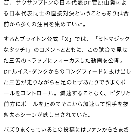
笘、サウサンプトンの日本代表DF菅原由勢によ
る日本代表同士の直接対決ということもあり試合
前から多くの注目を集めていた。
するとブライトン公式『X』では、「ミトマジック
なタッチ！」のコメントとともに、この試合で見せ
た三笘のトラップにフォーカスした動画を公開。
DFルイス・ダンクからのロングフィードに抜け出し
た三笘が走りながら右足のヒザあたりでうまくボ
ールをコントロール。減速することなく、ピタリと
前方にボールを止めてそこから加速して相手を抜
き去るシーンが映し出されていた。
バズりまくっているこの投稿にはファンからさまざ