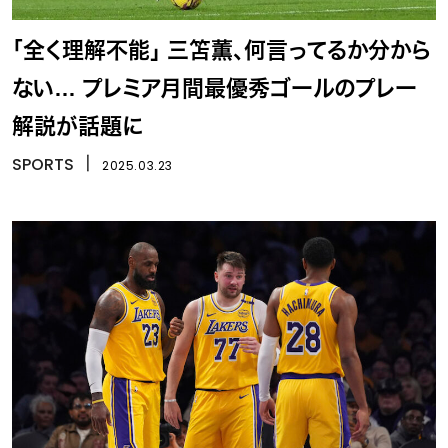
「全く理解不能」 三笘薫、何言ってるか分から
ない… プレミア月間最優秀ゴールのプレー
解説が話題に
SPORTS
丨
2025.03.23