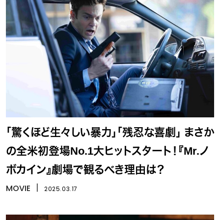
「驚くほど生々しい暴力」「残忍な喜劇」 まさか
の全米初登場No.1大ヒットスタート！『Mr.ノ
ボカイン』劇場で観るべき理由は？
MOVIE
丨
2025.03.17