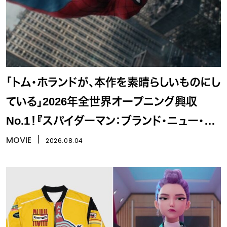
「トム・ホランドが、本作を素晴らしいものにし
ている」2026年全世界オープニング興収
No.1！『スパイダーマン：ブランド・ニュー・デ
イ』
MOVIE
丨
2026.08.04