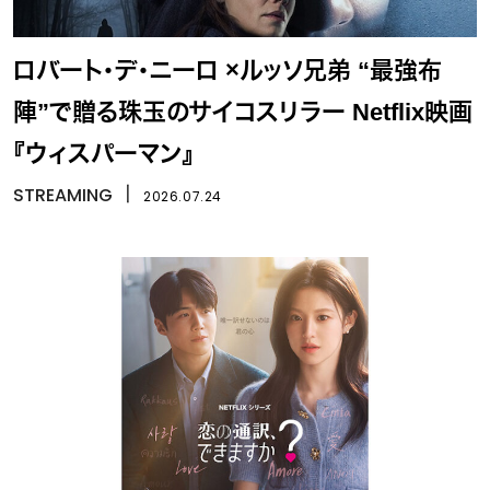
ロバート・デ・ニーロ ×ルッソ兄弟 “最強布
陣”で贈る珠玉のサイコスリラー Netflix映画
『ウィスパーマン』
STREAMING
丨
2026.07.24