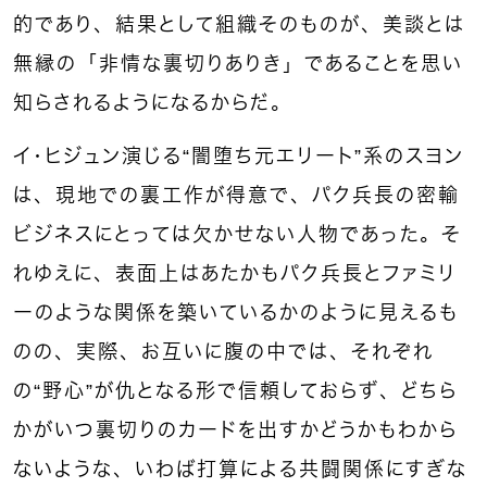
的であり、結果として組織そのものが、美談とは
無縁の「非情な裏切りありき」であることを思い
知らされるようになるからだ。
イ・ヒジュン演じる“闇堕ち元エリート”系のスヨン
は、現地での裏工作が得意で、パク兵長の密輸
ビジネスにとっては欠かせない人物であった。そ
れゆえに、表面上はあたかもパク兵長とファミリ
ーのような関係を築いているかのように見えるも
のの、実際、お互いに腹の中では、それぞれ
の“野心”が仇となる形で信頼しておらず、どちら
かがいつ裏切りのカードを出すかどうかもわから
ないような、いわば打算による共闘関係にすぎな