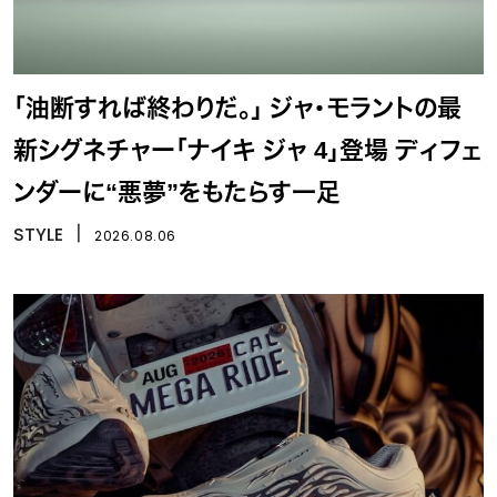
「油断すれば終わりだ。」 ジャ・モラントの最
新シグネチャー「ナイキ ジャ 4」登場 ディフェ
ンダーに“悪夢”をもたらす一足
STYLE
丨
2026.08.06