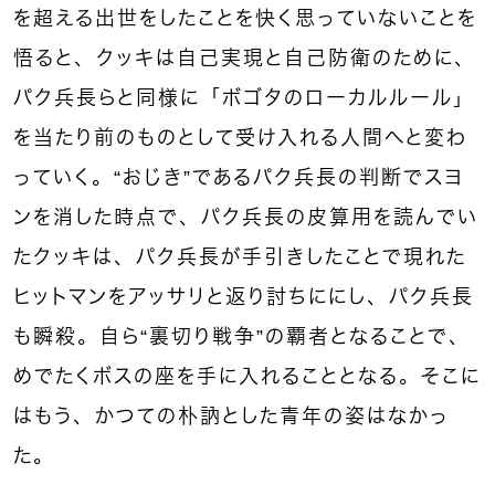
を超える出世をしたことを快く思っていないことを
悟ると、クッキは自己実現と自己防衛のために、
パク兵長らと同様に「ボゴタのローカルルール」
を当たり前のものとして受け入れる人間へと変わ
っていく。“おじき”であるパク兵長の判断でスヨ
ンを消した時点で、パク兵長の皮算用を読んでい
たクッキは、パク兵長が手引きしたことで現れた
ヒットマンをアッサリと返り討ちににし、パク兵長
も瞬殺。自ら“裏切り戦争”の覇者となることで、
めでたくボスの座を手に入れることとなる。そこに
はもう、かつての朴訥とした青年の姿はなかっ
た。