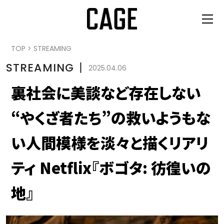
TOP
>
STREAMING
STREAMING
丨
2025.04.06
裏社会に美談など存在しない
“やくざ者たち”の救いようもな
い人間模様を淡々と描くリアリ
ティ Netflix『ボゴタ: 彷徨いの
地』