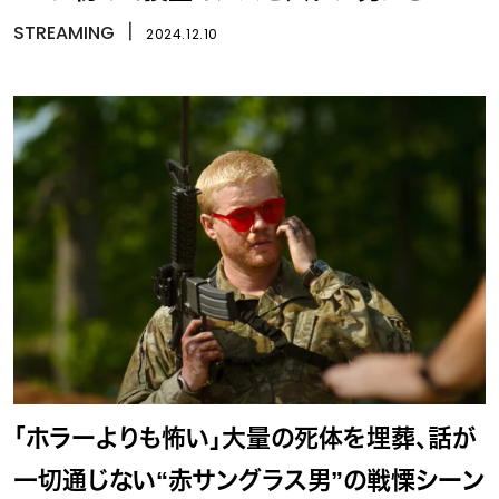
STREAMING
丨
2024.12.10
「ホラーよりも怖い」大量の死体を埋葬、話が
一切通じない“赤サングラス男”の戦慄シーン