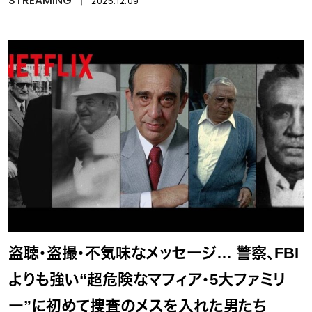
STREAMING
2025.12.09
盗聴・盗撮・不気味なメッセージ… 警察、FBI
よりも強い“超危険なマフィア・5大ファミリ
ー”に初めて捜査のメスを入れた男たち