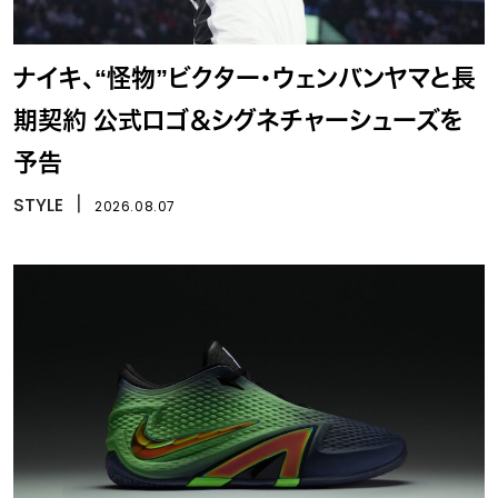
ナイキ、“怪物”ビクター・ウェンバンヤマと長
期契約 公式ロゴ＆シグネチャーシューズを
予告
STYLE
丨
2026.08.07