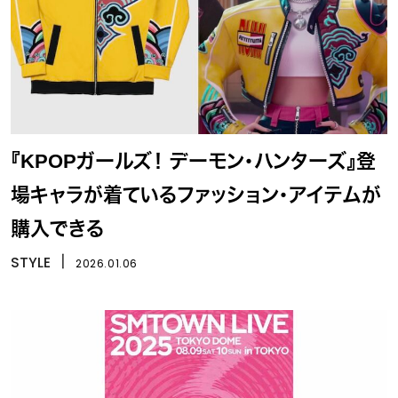
『KPOPガールズ！ デーモン・ハンターズ』登
場キャラが着ているファッション・アイテムが
購入できる
STYLE
丨
2026.01.06