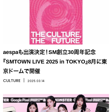
aespaも出演決定！SM創立30周年記念
『SMTOWN LIVE 2025 in TOKYO』8月に東
京ドームで開催
CULTURE
丨
2025.03.14