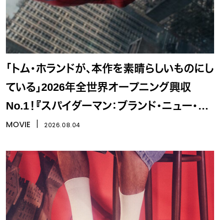
「トム・ホランドが、本作を素晴らしいものにし
ている」2026年全世界オープニング興収
No.1！『スパイダーマン：ブランド・ニュー・デ
イ』
MOVIE
丨
2026.08.04