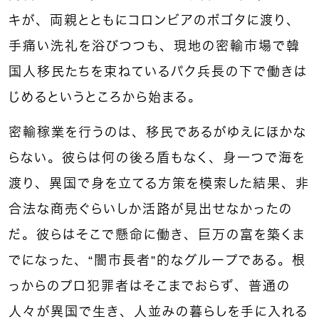
キが、両親とともにコロンビアのボゴタに渡り、
手痛い洗礼を浴びつつも、現地の密輸市場で韓
国人移民たちを束ねているパク兵長の下で働きは
じめるというところから始まる。
密輸稼業を行うのは、移民であるがゆえにほかな
らない。彼らは何の後ろ盾もなく、身一つで海を
渡り、異国で身を立てる方策を模索した結果、非
合法な商売ぐらいしか活路が見出せなかったの
だ。彼らはそこで懸命に働き、巨万の富を築くま
でになった、“闇市長者”的なグループである。根
っからのプロ犯罪者はそこまでおらず、普通の
人々が異国で生き、人並みの暮らしを手に入れる