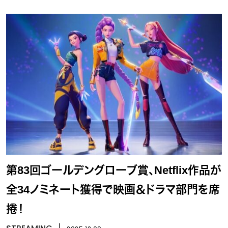
第83回ゴールデングローブ賞、Netflix作品が
全34ノミネート獲得で映画＆ドラマ部門を席
捲！
丨