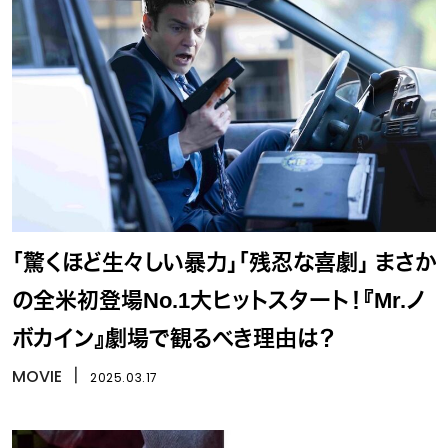
「驚くほど生々しい暴力」「残忍な喜劇」 まさか
の全米初登場No.1大ヒットスタート！『Mr.ノ
ボカイン』劇場で観るべき理由は？
MOVIE
丨
2025.03.17