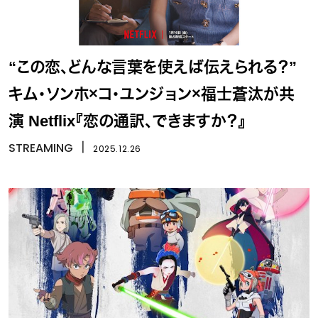
“この恋、どんな言葉を使えば伝えられる？”
キム・ソンホ×コ・ユンジョン×福士蒼汰が共
演 Netflix『恋の通訳、できますか？』
STREAMING
丨
2025.12.26