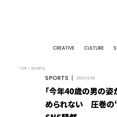
CREATIVE
CULTURE
S
TOP
>
SPORTS
SPORTS
丨
2024.12.09
「今年40歳の男の姿
められない 圧巻の“
SNS騒然