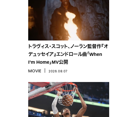
トラヴィス・スコット、ノーラン監督作『オ
デュッセイア』エンドロール曲「When
I’m Home」MV公開
MOVIE
丨
2026.08.07