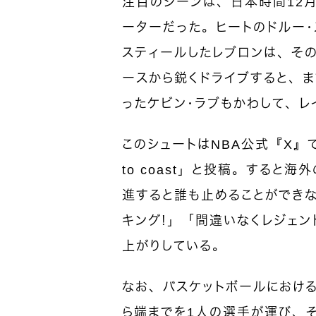
注目のシーンは、日本時間12月
ーターだった。
ヒートのドルー
スティールしたレブロンは、そ
ースから鋭くドライブすると、ま
ったケビン・ラブもかわして、レ
このシュートはNBA公式『X』でも取り
to coast」と投稿。すると
進すると誰も止めることができな
キング！」「間違いなくレジェ
上がりしている。
なお、バスケットボールにおける
ら端までを1人の選手が運び、