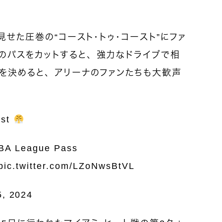
見せた圧巻の“コースト・トゥ・コースト”にファ
のパスをカットすると、強力なドライブで相
トを決めると、アリーナのファンたちも大歓声
ast
NBA League Pass
pic.twitter.com/LZoNwsBtVL
, 2024