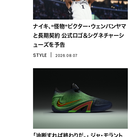
ナイキ、“怪物”ビクター・ウェンバンヤマ
と長期契約 公式ロゴ＆シグネチャーシ
ューズを予告
STYLE
丨
2026.08.07
「油断すれば終わりだ。」 ジャ・モラント