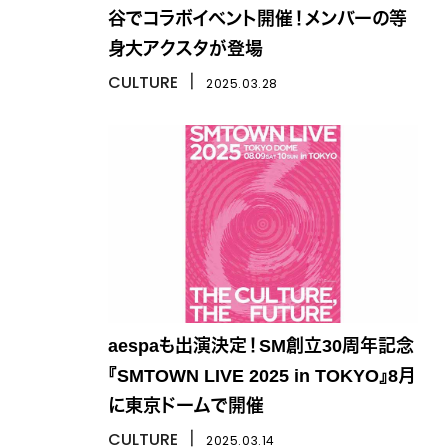
谷でコラボイベント開催！メンバーの等
身大アクスタが登場
CULTURE
丨
2025.03.28
aespaも出演決定！SM創立30周年記念
『SMTOWN LIVE 2025 in TOKYO』8月
に東京ドームで開催
CULTURE
丨
2025.03.14