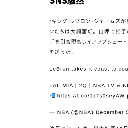
“キング”レブロン・ジェームズが
ンたちは大興奮だ。自陣で相手
手を引き裂きレイアップシュー
を送った。
LeBron takes it coast to co
LAL-MIA | 2Q | NBA TV & 
https://t.co/1xTs0seyAW
— NBA (@NBA)
December 5