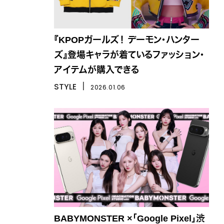
『KPOPガールズ！ デーモン・ハンター
ズ』登場キャラが着ているファッション・
アイテムが購入できる
STYLE
丨
2026.01.06
BABYMONSTER ×「Google Pixel」渋