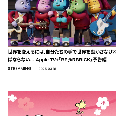
世界を変えるには、自分たちの手で世界を動かさなけ
ばならない… Apple TV+『BE@RBRICK』予告編
STREAMING
丨
2025.03.18