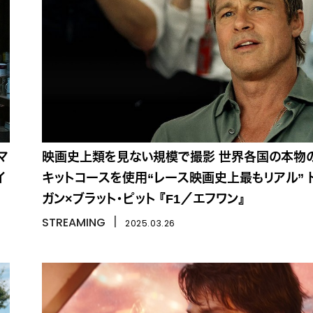
マ
映画史上類を見ない規模で撮影 世界各国の本物
イ
キットコースを使用“レース映画史上最もリアル” 
ガン×ブラット・ピット 『F1／エフワン』
STREAMING
丨
2025.03.26