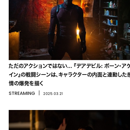
ただのアクションではない… 『デアデビル: ボーン・ア
イン』の戦闘シーンは、キャラクターの内面と連動した
情の爆発を描く
STREAMING
丨
2025.03.21