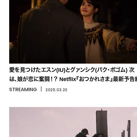
愛を見つけたエスン(IU)とグァンシク(パク・ボゴム) 次
は、娘が恋に奮闘！？ Netflix『おつかれさま』最新予告
STREAMING
丨
2025.03.20