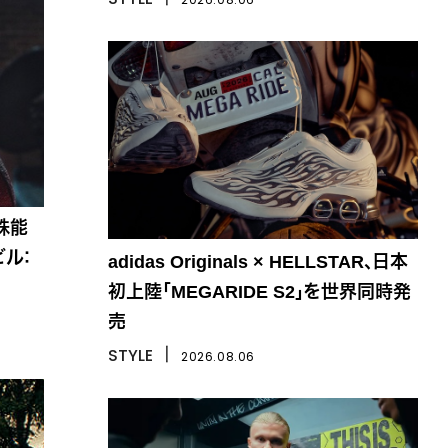
殊能
ビル：
adidas Originals × HELLSTAR、日本
初上陸「MEGARIDE S2」を世界同時発
売
STYLE
丨
2026.08.06