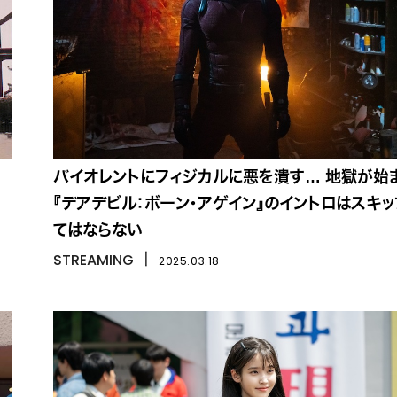
を
バイオレントにフィジカルに悪を潰す… 地獄が始
『デアデビル：ボーン・アゲイン』のイントロはスキッ
てはならない
STREAMING
丨
2025.03.18