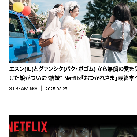
エスン(IU)とグァンシク(パク・ボゴム) から無償の愛を
けた娘がついに“結婚” Netflix『おつかれさま』最終章
STREAMING
丨
2025.03.25