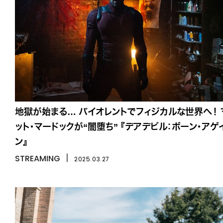
地獄が始まる… バイオレントでフィジカルな世界へ！ 
ット・マードックが“闇堕ち” 『デアデビル：ボーン・アゲ
ン』
STREAMING
丨
2025.03.27