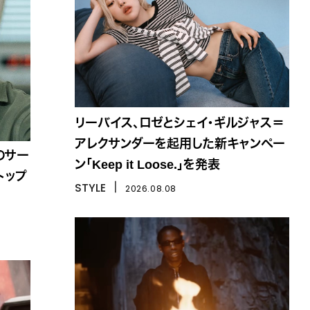
リーバイス、ロゼとシェイ・ギルジャス＝
アレクサンダーを起用した新キャンペー
のサー
ン「Keep it Loose.」を発表
トップ
STYLE
丨
2026.08.08