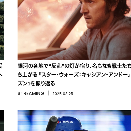
受
銀河の各地で“反乱”の灯が宿り、名もなき戦士た
へ
ち上がる 『スター・ウォーズ：キャシアン・アンドー
ズン1を振り返る
STREAMING
丨
2025.03.25