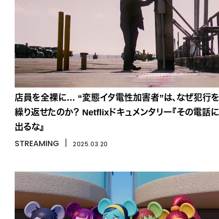
店員を全裸に… “変態イタ電性加害者”は、なぜ犯行
繰り返せたのか？ Netflixドキュメンタリー『その電話に
出るな』
STREAMING
丨
2025.03.20