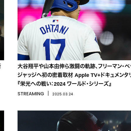
断
大谷翔平や山本由伸ら激闘の軌跡、フリーマン・ベ
ジャッジへ初の密着取材 Apple TV+ドキュメンタ
『栄光への戦い：2024 ワールド・シリーズ』
STREAMING
丨
2025.03.24