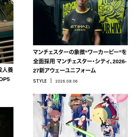
マンチェスターの象徴“ワーカービー”を
全面採用 マンチェスター・シティ、2026-
殺人養
27新アウェーユニフォーム
OP5
STYLE
丨
2026.08.06